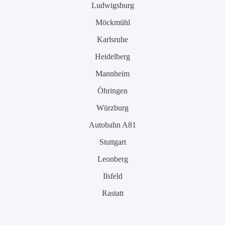
Ludwigsburg
Möckmühl
Karlsruhe
Heidelberg
Mannheim
Öhringen
Würzburg
Autobahn A81
Stuttgart
Leonberg
Ilsfeld
Rastatt