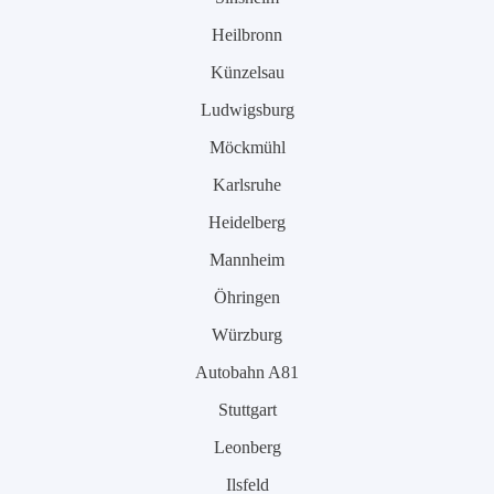
Heilbronn
Künzelsau
Ludwigsburg
Möckmühl
Karlsruhe
Heidelberg
Mannheim
Öhringen
Würzburg
Autobahn A81
Stuttgart
Leonberg
Ilsfeld