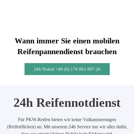
Wann immer Sie einen mobilen
Reifenpannendienst brauchen
24h Notruf +49 (0) 176 862 897 26
24h Reifennotdienst
Für PKW-Reifen bieten wir keine Vulkanisierungen
(Reifenflicken) an. Mit unserem 24h Service tun wir alles dafür,
dass aus einem kleinen Defekt kein Elefant wird.