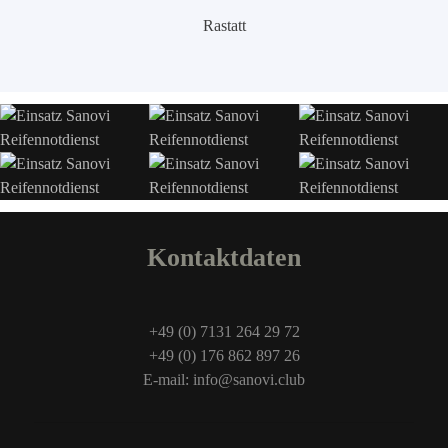
Rastatt
Kontaktdaten
+49 (0) 7131 264 29 72
+49 (0) 176 862 897 26
E-mail: info@sanovi.club