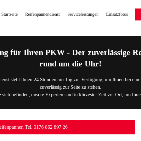
Startseite
Reifenpannendienst
Serviceleistungen
Einsatzfotos
ng für Ihren PKW - Der zuverlässige Re
rund um die Uhr!
ienst steht Ihnen 24 Stunden am Tag zur Verfügung, um Ihnen bei eine
zuverlässig zur Seite zu stehen.
 sich befinden, unsere Experten sind in kürzester Zeit vor Ort, um Ihne
ifenpannen Tel. 0176 862 897 26