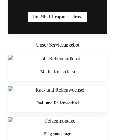
Ihr 24h Reifenpannendienst
Unser Serviceangebot
24h Reifennotdienst
Rad- und Reifenwechsel
Felgenmontage