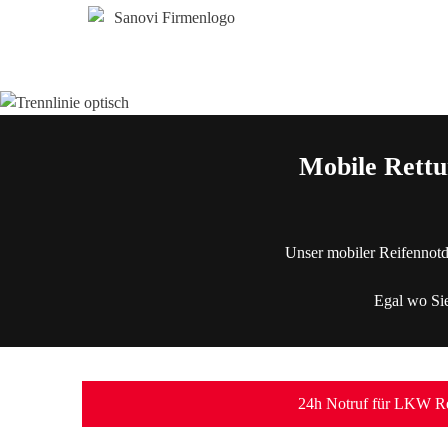
Mobile Rettu
Unser mobiler Reifennotd
Egal wo Sie
24h Notruf für LKW Re