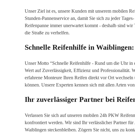
Unser Ziel ist es, unsere Kunden mit unserem mobilen Reif
Stunden-Pannenservice an, damit Sie sich zu jeder Tages-
Reifenpanne immer unerwartet kommt - deshalb sind wir Ta
die Straße zu verhelfen.
Schnelle Reifenhilfe in Waiblingen
Unser Motto “Schnelle Reifenhilfe - Rund um die Uhr in d
Wert auf Zuverlässigkeit, Effizienz und Professionalität. 
erfahrene Monteure Ihren Reifen direkt vor Ort wechseln u
können. Unsere Experten kennen sich mit allen Arten von 
Ihr zuverlässiger Partner bei Reif
Verlassen Sie sich auf unseren mobilen 24h PKW Reifenno
konfrontiert werden. Wir sind Ihr verlässlicher Partner für
Waiblingen steckenbleiben. Zögern Sie nicht, uns zu konta