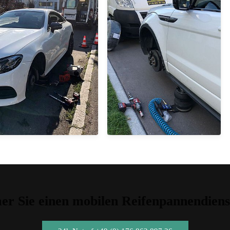
r Sie einen mobilen Reifenpannendiens