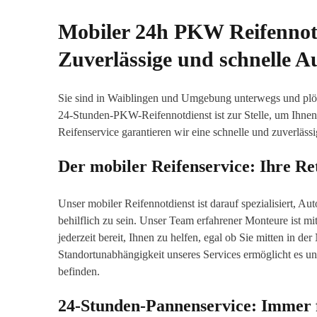
Mobiler 24h PKW Reifennotd
Zuverlässige und schnelle Au
Sie sind in Waiblingen und Umgebung unterwegs und plötz
24-Stunden-PKW-Reifennotdienst ist zur Stelle, um Ihnen 
Reifenservice garantieren wir eine schnelle und zuverläss
Der mobiler Reifenservice: Ihre Re
Unser mobiler Reifennotdienst ist darauf spezialisiert, 
behilflich zu sein. Unser Team erfahrener Monteure ist m
jederzeit bereit, Ihnen zu helfen, egal ob Sie mitten in 
Standortunabhängigkeit unseres Services ermöglicht es un
befinden.
24-Stunden-Pannenservice: Immer f