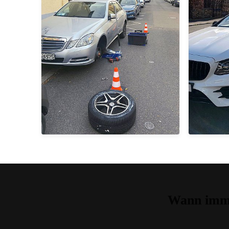
Wann imme