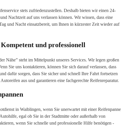
enservice stets zufriedenzustellen. Deshalb bieten wir einen 24-
 und Nachtzeit auf uns verlassen können. Wir wissen, dass eine
g und Nacht einsatzbereit, um Ihnen in kürzester Zeit wieder auf
: Kompetent und professionell
er Nähe” steht im Mittelpunkt unseres Services. Wir legen großen
Wenn Sie uns kontaktieren, können Sie sich darauf verlassen, dass
nd dafür sorgen, dass Sie sicher und schnell Ihre Fahrt fortsetzen
Autoreifen aus und garantieren eine fachgerechte Reifenreparatur.
enpannen
tdienst in Waiblingen, wenn Sie unerwartet mit einer Reifenpanne
 Autohilfe, egal ob Sie in der Stadtmitte oder außerhalb von
ktieren, wenn Sie schnelle und professionelle Hilfe benötigen -