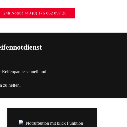
24h Notruf +49 (0) 176 862 897 26
ifennotdienst
r Reifenpanne schnell und
n zu helfen.