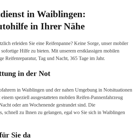
ienst in Waiblingen:
tohilfe in Ihrer Nähe
lich erleiden Sie eine Reifenpanne? Keine Sorge, unser mobiler
sofortige Hilfe zu bieten. Mit unserem erstklassigen mobilen
ige Reifenreparatur, Tag und Nacht, 365 Tage im Jahr.
ttung in der Not
Autofahrern in Waiblingen und der nahen Umgebung in Notsituationen
it einem speziell ausgestatteten mobilen Reifen-Pannenfahrzeug
der Nacht oder am Wochenende gestrandet sind. Die
s, schnell zu Ihnen zu gelangen, egal wo Sie sich in Waiblingen
ür Sie da