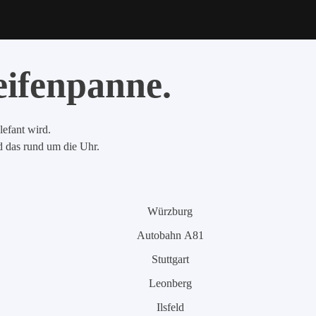
eifenpanne.
lefant wird.
nd das rund um die Uhr.
Würzburg
Autobahn A81
Stuttgart
Leonberg
Ilsfeld