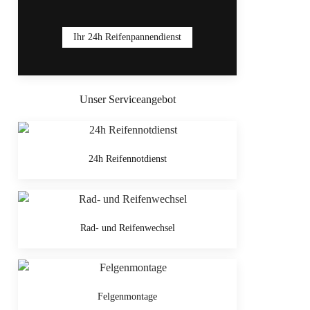
Ihr 24h Reifenpannendienst
Unser Serviceangebot
24h Reifennotdienst
Rad- und Reifenwechsel
Felgenmontage