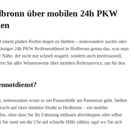
eilbronn über mobilen 24h PKW
sen
mit einem platten Reifen liegen zu bleiben – insbesondere nachts oder
rlässiger 24h PKW Reifennotdienst in Heilbronn genau das, was man
Nähe, der nicht nur schnell reagiert, sondern auch professionell,
hren Sie alles Wissenswerte über mobilen Reifenservice, um für den
nnotdienst?
ile, insbesondere wenn es um Pannenhilfe am Pannenort geht. Stellen
 Nacht auf einer dunklen Straße in Heilbronn – ein mobiler
lfen, ohne dass Sie Ihr Fahrzeug mühsam abschleppen oder selbst
ie rund um die Uhr auf schnelle Hilfe zählen, egal wo Sie sich