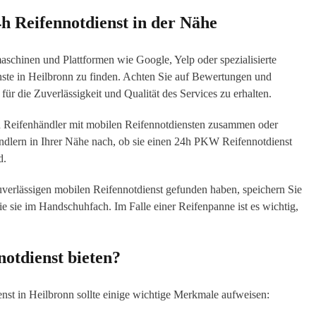
4h Reifennotdienst in der Nähe
chinen und Plattformen wie Google, Yelp oder spezialisierte
nste in Heilbronn zu finden. Achten Sie auf Bewertungen und
ür die Zuverlässigkeit und Qualität des Services zu erhalten.
n Reifenhändler mit mobilen Reifennotdiensten zusammen oder
Händlern in Ihrer Nähe nach, ob sie einen 24h PKW Reifennotdienst
d.
verlässigen mobilen Reifennotdienst gefunden haben, speichern Sie
e sie im Handschuhfach. Im Falle einer Reifenpanne ist es wichtig,
notdienst bieten?
enst in Heilbronn sollte einige wichtige Merkmale aufweisen: