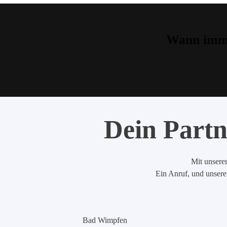
Wann imme
Dein Partn
Mit unserem
Ein Anruf, und unsere 
Bad Wimpfen