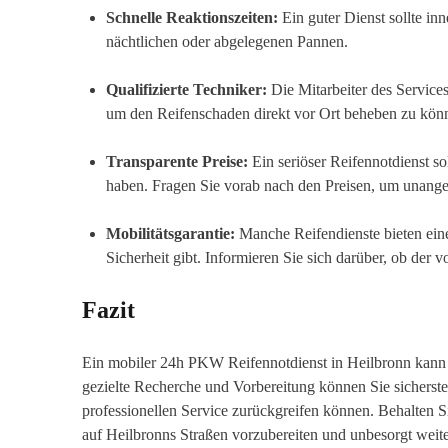
Schnelle Reaktionszeiten:
Ein guter Dienst sollte in
nächtlichen oder abgelegenen Pannen.
Qualifizierte Techniker:
Die Mitarbeiter des Servic
um den Reifenschaden direkt vor Ort beheben zu kön
Transparente Preise:
Ein seriöser Reifennotdienst so
haben. Fragen Sie vorab nach den Preisen, um unan
Mobilitätsgarantie:
Manche Reifendienste bieten eine 
Sicherheit gibt. Informieren Sie sich darüber, ob der 
Fazit
Ein mobiler 24h PKW Reifennotdienst in Heilbronn kann i
gezielte Recherche und Vorbereitung können Sie sicherstel
professionellen Service zurückgreifen können. Behalten Si
auf Heilbronns Straßen vorzubereiten und unbesorgt weit