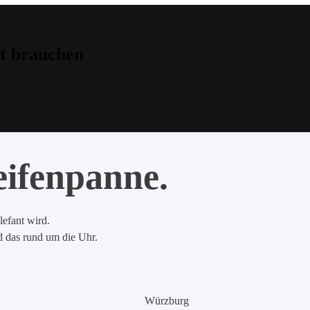
t brauchen
eifenpanne.
lefant wird.
nd das rund um die Uhr.
Würzburg