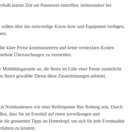
nerhalb kurzer Zeit am Pannenort eintreffen, insbesondere bei
es sollten über das notwendige Know-how und Equipment verfügen,
nen.
llte klare Preise kommunizieren und keine versteckten Kosten
genehme Überraschungen zu vermeiden.
Mobilitätsgarantie an, die Ihnen im Falle einer Panne zusätzliche
von Ihnen gewählte Dienst diese Zusatzleistungen anbietet.
n Notsituationen wie einer Reifenpanne Ihre Rettung sein. Durch
len, dass Sie im Ernstfall auf einen zuverlässigen und
e die genannten Tipps im Hinterkopf, um sich für jede Eventualität
erfahren zu können.