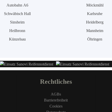
Autobahn A6
Möckmühl
Schwäbisch Hall
Karlsruhe
Sinsheim
Heidelberg
Heilbronn
Mannheim
Künzelsau
Öhringen
Rechtliches
AGBs
Barrierefreiheit
Cookies