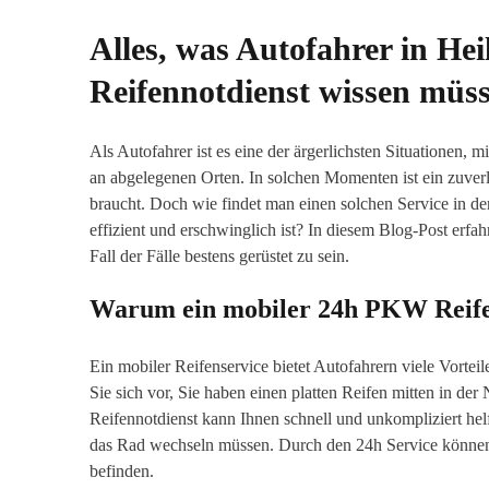
Alles, was Autofahrer in H
Reifennotdienst wissen müs
Als Autofahrer ist es eine der ärgerlichsten Situationen, 
an abgelegenen Orten. In solchen Momenten ist ein zuve
braucht. Doch wie findet man einen solchen Service in der 
effizient und erschwinglich ist? In diesem Blog-Post erfa
Fall der Fälle bestens gerüstet zu sein.
Warum ein mobiler 24h PKW Reife
Ein mobiler Reifenservice bietet Autofahrern viele Vorte
Sie sich vor, Sie haben einen platten Reifen mitten in der
Reifennotdienst kann Ihnen schnell und unkompliziert he
das Rad wechseln müssen. Durch den 24h Service können S
befinden.