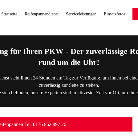
Startseite
Reifenpannendienst
Serviceleistungen
Einsatzfotos
ng für Ihren PKW - Der zuverlässige Re
rund um die Uhr!
ienst steht Ihnen 24 Stunden am Tag zur Verfügung, um Ihnen bei eine
zuverlässig zur Seite zu stehen.
 sich befinden, unsere Experten sind in kürzester Zeit vor Ort, um Ihne
ifenpannen Tel. 0176 862 897 26