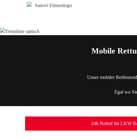
Mobile Rettu
Unser mobiler Reifennotd
Egal wo Sie
24h Notruf für LKW Re