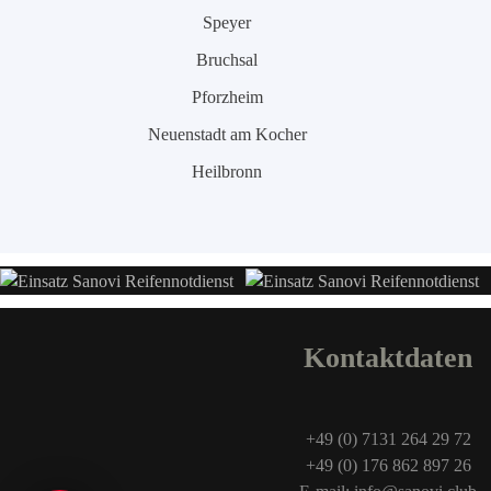
Speyer
Bruchsal
Pforzheim
Neuenstadt am Kocher
Heilbronn
Kontaktdaten
+49 (0) 7131 264 29 72
+49 (0) 176 862 897 26