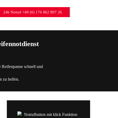
24h Notruf +49 (0) 176 862 897 26
ifennotdienst
r Reifenpanne schnell und
n zu helfen.