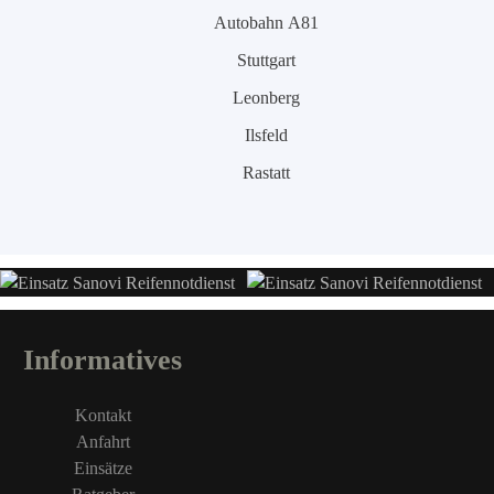
Autobahn A81
Stuttgart
Leonberg
Ilsfeld
Rastatt
Informatives
Kontakt
Anfahrt
Einsätze