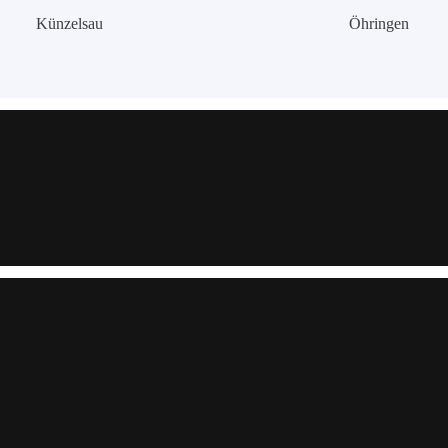
Künzelsau
Öhringen