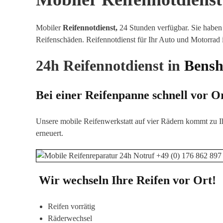
Mobiler
Reifennotdienst,
24 Stunden verfügbar. Sie haben 
Reifenschäden
.
Reifennotdienst für Ihr Auto und Motorrad
24h Reifennotdienst in
Bens
Bei einer Reifenpanne schnell vor O
Unsere mobile Reifenwerkstatt auf vier Rädern kommt zu I
erneuert.
Wir wechseln Ihre Reifen vor Ort!
Reifen vorrätig
Räderwechsel