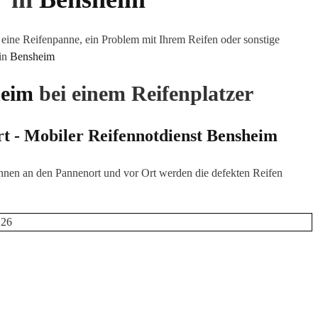
eine Reifenpanne, ein Problem mit Ihrem Reifen oder sonstige
 in
Bensheim
heim
bei einem Reifenplatzer
rt - Mobiler Reifennotdienst
Bensheim
hnen an den Pannenort und vor Ort werden die defekten Reifen