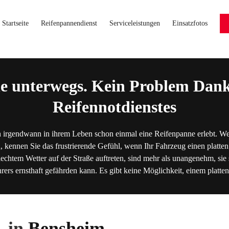
Startseite
Reifenpannendienst
Serviceleistungen
Einsatzfotos
e unterwegs. Kein Problem Dank
Reifennotdienstes
 irgendwann in ihrem Leben schon einmal eine Reifenpanne erlebt. We
, kennen Sie das frustrierende Gefühl, wenn Ihr Fahrzeug einen platten
lechtem Wetter auf der Straße auftreten, sind mehr als unangenehm, sie s
hrers ernsthaft gefährden kann. Es gibt keine Möglichkeit, einem platt
 in
Bensheim