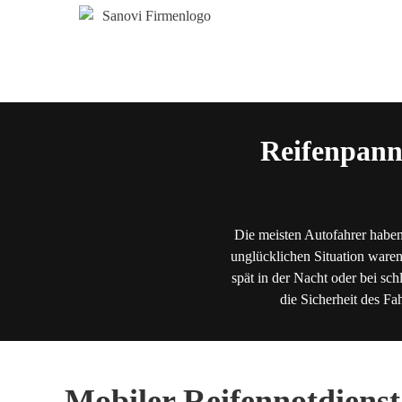
Reifenpann
Die meisten Autofahrer haben
unglücklichen Situation waren
spät in der Nacht oder bei sch
die Sicherheit des Fa
Mobiler Reifennotdienst