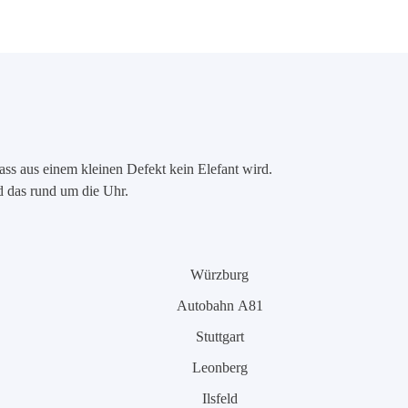
ass aus einem kleinen Defekt kein Elefant wird.
nd das rund um die Uhr.
Würzburg
Autobahn A81
Stuttgart
Leonberg
Ilsfeld