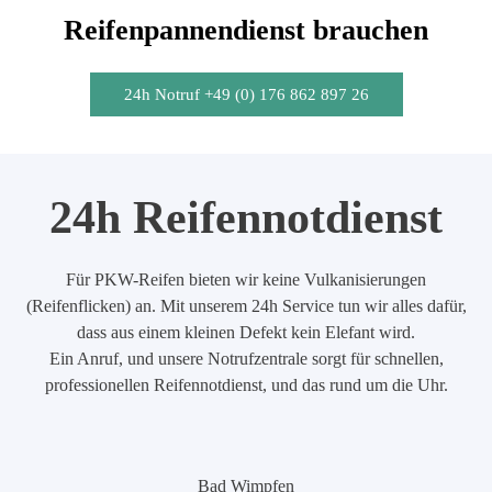
Reifenpannendienst brauchen
24h Notruf +49 (0) 176 862 897 26
24h Reifennotdienst
Für PKW-Reifen bieten wir keine Vulkanisierungen
(Reifenflicken) an. Mit unserem 24h Service tun wir alles dafür,
dass aus einem kleinen Defekt kein Elefant wird.
Ein Anruf, und unsere Notrufzentrale sorgt für schnellen,
professionellen Reifennotdienst, und das rund um die Uhr.
Bad Wimpfen