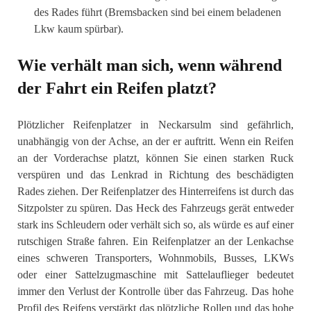
des Rades führt (Bremsbacken sind bei einem beladenen
Lkw kaum spürbar).
Wie verhält man sich, wenn während
der Fahrt ein Reifen platzt?
Plötzlicher Reifenplatzer in Neckarsulm sind gefährlich,
unabhängig von der Achse, an der er auftritt. Wenn ein Reifen
an der Vorderachse platzt, können Sie einen starken Ruck
verspüren und das Lenkrad in Richtung des beschädigten
Rades ziehen. Der Reifenplatzer des Hinterreifens ist durch das
Sitzpolster zu spüren. Das Heck des Fahrzeugs gerät entweder
stark ins Schleudern oder verhält sich so, als würde es auf einer
rutschigen Straße fahren. Ein Reifenplatzer an der Lenkachse
eines schweren Transporters, Wohnmobils, Busses, LKWs
oder einer Sattelzugmaschine mit Sattelauflieger bedeutet
immer den Verlust der Kontrolle über das Fahrzeug. Das hohe
Profil des Reifens verstärkt das plötzliche Rollen und das hohe