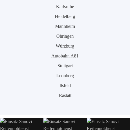
Karlsruhe
Heidelberg
Mannheim
Öhringen
Würzburg
Autobahn A81
Stuttgart
Leonberg
Ilsfeld
Rastatt