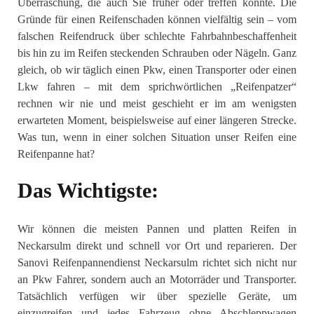
Überraschung, die auch Sie früher oder treffen könnte. Die
Gründe für einen Reifenschaden können vielfältig sein – vom
falschen Reifendruck über schlechte Fahrbahnbeschaffenheit
bis hin zu im Reifen steckenden Schrauben oder Nägeln. Ganz
gleich, ob wir täglich einen Pkw, einen Transporter oder einen
Lkw fahren – mit dem sprichwörtlichen „Reifenpatzer“
rechnen wir nie und meist geschieht er im am wenigsten
erwarteten Moment, beispielsweise auf einer längeren Strecke.
Was tun, wenn in einer solchen Situation unser Reifen eine
Reifenpanne hat?
Das Wichtigste:
Wir können die meisten Pannen und platten Reifen in
Neckarsulm direkt und schnell vor Ort und reparieren. Der
Sanovi Reifenpannendienst Neckarsulm richtet sich nicht nur
an Pkw Fahrer, sondern auch an Motorräder und Transporter.
Tatsächlich verfügen wir über spezielle Geräte, um
einzugreifen und jedes Fahrzeug ohne Abschleppwagen