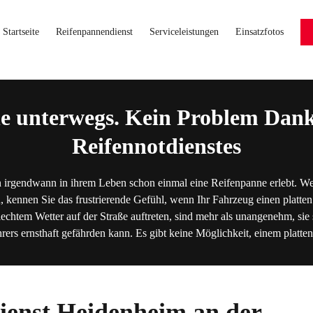
Startseite
Reifenpannendienst
Serviceleistungen
Einsatzfotos
e unterwegs. Kein Problem Dank
Reifennotdienstes
 irgendwann in ihrem Leben schon einmal eine Reifenpanne erlebt. We
, kennen Sie das frustrierende Gefühl, wenn Ihr Fahrzeug einen platten
lechtem Wetter auf der Straße auftreten, sind mehr als unangenehm, sie s
hrers ernsthaft gefährden kann. Es gibt keine Möglichkeit, einem platt
ienst Heidenheim an der