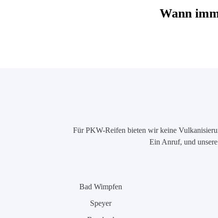
Wann imme
Für PKW-Reifen bieten wir keine Vulkanisierung
Ein Anruf, und unsere 
Bad Wimpfen
Speyer