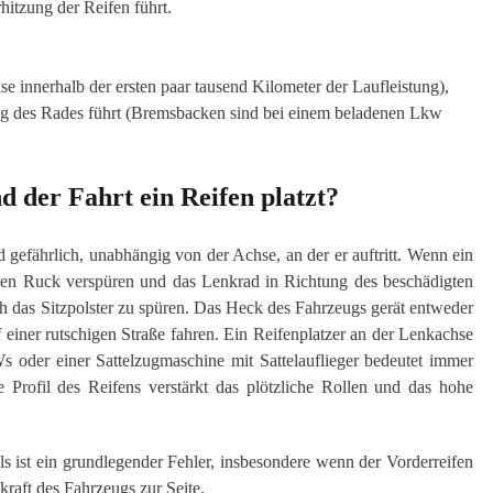
hitzung der Reifen führt.
se innerhalb der ersten paar tausend Kilometer der Laufleistung),
ng des Rades führt (Bremsbacken sind bei einem beladenen Lkw
 der Fahrt ein Reifen platzt?
 gefährlich, unabhängig von der Achse, an der er auftritt. Wenn ein
rken Ruck verspüren und das Lenkrad in Richtung des beschädigten
ch das Sitzpolster zu spüren. Das Heck des Fahrzeugs gerät entweder
uf einer rutschigen Straße fahren. Ein Reifenplatzer an der Lenkachse
 oder einer Sattelzugmaschine mit Sattelauflieger bedeutet immer
 Profil des Reifens verstärkt das plötzliche Rollen und das hohe
s ist ein grundlegender Fehler, insbesondere wenn der Vorderreifen
ugkraft des Fahrzeugs zur Seite.