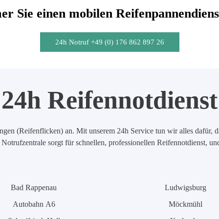
r Sie einen mobilen Reifenpannendiens
24h Notruf +49 (0) 176 862 897 26
24h Reifennotdienst
en (Reifenflicken) an. Mit unserem 24h Service tun wir alles dafür, d
Notrufzentrale sorgt für schnellen, professionellen Reifennotdienst, u
Bad Rappenau
Ludwigsburg
Autobahn A6
Möckmühl