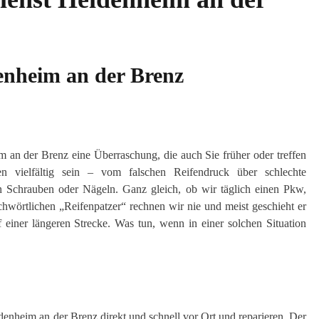
enheim an der Brenz
m an der Brenz eine Überraschung, die auch Sie früher oder treffen
 vielfältig sein – vom falschen Reifendruck über schlechte
n Schrauben oder Nägeln. Ganz gleich, ob wir täglich einen Pkw,
hwörtlichen „Reifenpatzer“ rechnen wir nie und meist geschieht er
einer längeren Strecke. Was tun, wenn in einer solchen Situation
enheim an der Brenz direkt und schnell vor Ort und reparieren. Der