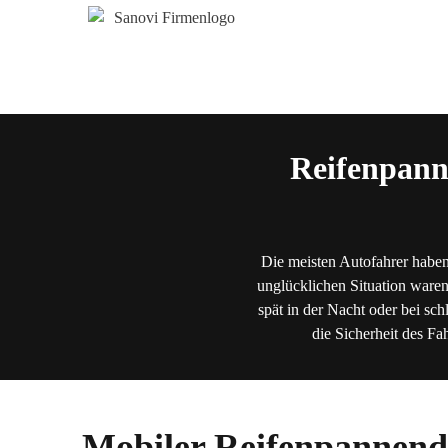
Reifenpann
Die meisten Autofahrer haben
unglücklichen Situation waren
spät in der Nacht oder bei sch
die Sicherheit des Fa
Mobiler Reifenpannend