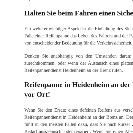
Halten Sie beim Fahren einen Siche
Ein weiterer wichtiger Aspekt ist die Einhaltung des Sich
Falle einer Reifenpanne das Leben des Fahrers und der Pas
von entscheidender Bedeutung für die Verkehrssicherheit.
Denken Sie unabhängig von den Umständen daran: We
zurechtkommen, oder wenn der Austausch eines platten
Reifenpannendienst Heidenheim an der Brenz rufen.
Reifenpanne in Heidenheim an der
vor Ort!
Wenn Sie den Ersatz eines defekten Reifens aus versc
Reifenpannendienst in Heidenheim an der Brenz an. De
führt in den meisten Fällen dazu, dass Sie nach kurzer Z
Bedarf ausgetauscht oder repariert. Wenn Sie einen Abs