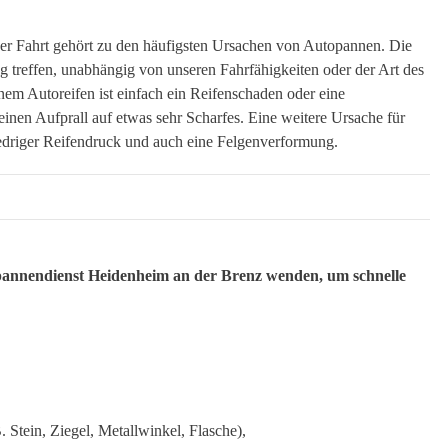
r Fahrt gehört zu den häufigsten Ursachen von Autopannen. Die
 treffen, unabhängig von unseren Fahrfähigkeiten oder der Art des
nem Autoreifen ist einfach ein Reifenschaden oder eine
einen Aufprall auf etwas sehr Scharfes. Eine weitere Ursache für
iedriger Reifendruck und auch eine Felgenverformung.
enpannendienst Heidenheim an der Brenz wenden, um schnelle
 Stein, Ziegel, Metallwinkel, Flasche),