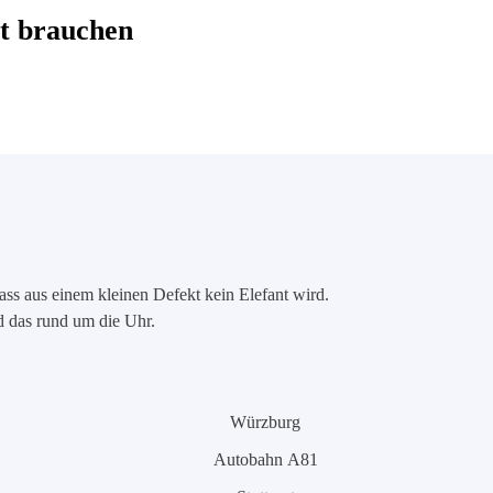
t brauchen
ass aus einem kleinen Defekt kein Elefant wird.
nd das rund um die Uhr.
Würzburg
Autobahn A81