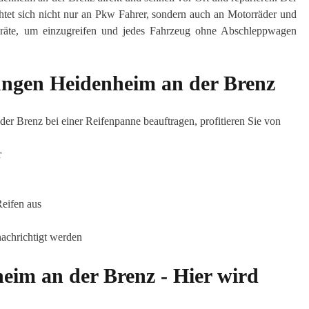
tet sich nicht nur an Pkw Fahrer, sondern auch an Motorräder und
 Geräte, um einzugreifen und jedes Fahrzeug ohne Abschleppwagen
tungen Heidenheim an der Brenz
r Brenz bei einer Reifenpanne beauftragen, profitieren Sie von
r
Reifen aus
achrichtigt werden
eim an der Brenz - Hier wird