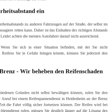
rheitsabstand ein
erheitsabstands zu anderen Fahrzeugen auf der Straße, der selbst im
sagiere retten kann. Daher ist das Einhalten des richtigen Abstands
 Leider achten die meisten Autofahrer darauf nicht ausreichend.
nn Sie sich in einer Situation befinden, mit der Sie nicht
 Reifens Sie in Gefahr bringen könnte, können Sie jederzeit den
 Brenz - Wir beheben den Reifenschaden
hiedenen Gründen nicht selbst bewältigen können, rufen Sie den
r Anruf bei einem Reifenpannendienst in Heidenheim an der Brenz
eit die Fahrt völlig sicher fortsetzen können. Der Reifen wird bei
chleppdienst rufen, müssen Sie deutlich länger auf die Lösung des