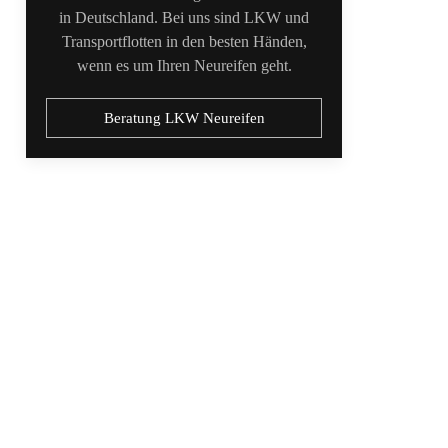
in Deutschland. Bei uns sind LKW und
Transportflotten in den besten Händen,
wenn es um Ihren Neureifen geht.
Beratung LKW Neureifen