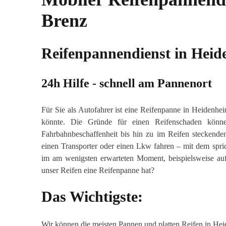
Brenz
Reifenpannendienst in Heid
24h Hilfe - schnell am Pannenort
Für Sie als Autofahrer ist eine Reifenpanne in Heidenhei
könnte. Die Gründe für einen Reifenschaden können
Fahrbahnbeschaffenheit bis hin zu im Reifen steckende
einen Transporter oder einen Lkw fahren – mit dem spric
im am wenigsten erwarteten Moment, beispielsweise auf 
unser Reifen eine Reifenpanne hat?
Das Wichtigste:
Wir können die meisten Pannen und platten Reifen in Heid