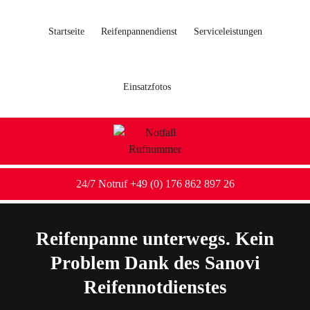
Startseite
Reifenpannendienst
Serviceleistungen
Einsatzfotos
24/7 Notruf +49 (0) 176 862 897 26
Reifenpanne unterwegs. Kein
Problem Dank des Sanovi
Reifennotdienstes