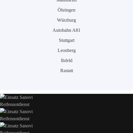
Öhringen
Würzburg
Autobahn A81
Stuttgart
Leonberg
Ilsfeld
Rastatt