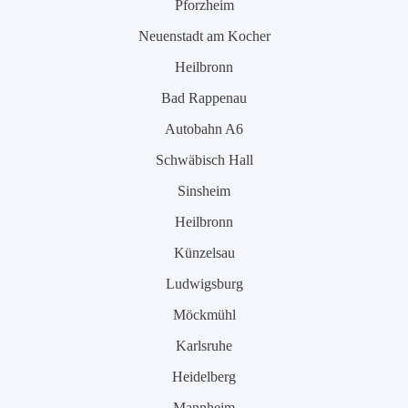
Pforzheim
Neuenstadt am Kocher
Heilbronn
Bad Rappenau
Autobahn A6
Schwäbisch Hall
Sinsheim
Heilbronn
Künzelsau
Ludwigsburg
Möckmühl
Karlsruhe
Heidelberg
Mannheim