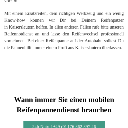
vor Ort.
Mit einem Ersatzreifen, dem richtigen Werkzeug und ein wenig
Know-how können wir Dir bei Deinem Reifenpatzer
in
Kaiserslautern
helfen. In allen anderen Fällen rufe bitte unseren
Reifennotdienst an und lasse den Reifenwechsel professionell
vornehmen. Bei einer Reifenpanne auf der Autobahn solltest Du
die Pannenhilfe immer einem Profi aus
Kaiserslautern
überlassen.
Wann immer Sie einen mobilen
Reifenpannendienst brauchen
24h Notruf +49 (0) 176 862 897 26