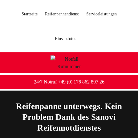
Startseite
Reifenpannendienst
Serviceleistungen
Einsatzfotos
24/7 Notruf +49 (0) 176 862 897 26
Reifenpanne unterwegs. Kein
Problem Dank des Sanovi
Reifennotdienstes