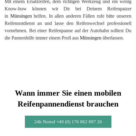
Mit einem Ersatzreifen, dem richtigen Werkzeug und ein wenig
Know-how können wir Dir bei Deinem Reifenpatzer
in
Münsingen
helfen. In allen anderen Fällen rufe bitte unseren
Reifennotdienst an und lasse den Reifenwechsel professionell
vornehmen. Bei einer Reifenpanne auf der Autobahn solltest Du
die Pannenhilfe immer einem Profi aus
Münsingen
überlassen.
Wann immer Sie einen mobilen
Reifenpannendienst brauchen
24h Notruf +49 (0) 176 862 897 26