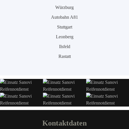
Würzburg
Autobahn A81
Stuttgart
Leonberg
Ilsfeld
Rastatt
Kontaktdaten