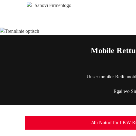
Mobile Rettu
Unser mobiler Reifennotd
Egal wo Sie
24h Notruf für LKW Re