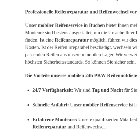
Professionelle Reifenreparatur und Reifenwechsel vo
Unser
mobiler Reifenservice in Buchen
bietet Ihnen meh
Monteure sind bestens ausgestattet, um die Ursache Ihrer
finden. Ist eine
Reifenreparatur
möglich, führen wir dies
Kosten. Ist der Reifen irreparabel beschädigt, wechseln wi
passenden Reifen aus unserem mobilen Lager. Wir verwen
höchsten Sicherheitsstandards. So können Sie sicher sein,
Die Vorteile unseres mobilen 24h PKW Reifennotdiens
24/7 Verfügbarkeit:
Wir sind
Tag und Nacht
für Si
Schnelle Anfahrt:
Unser
mobiler Reifenservice
ist 
Erfahrene Monteure:
Unsere qualifizierten Mitarbei
Reifenreparatur
und Reifenwechsel.