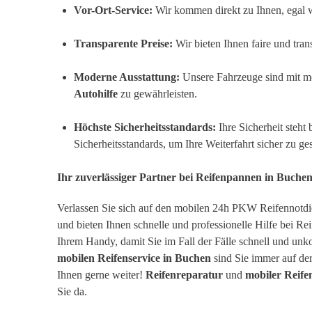
Vor-Ort-Service:
Wir kommen direkt zu Ihnen, egal 
Transparente Preise:
Wir bieten Ihnen faire und tran
Moderne Ausstattung:
Unsere Fahrzeuge sind mit mod
Autohilfe
zu gewährleisten.
Höchste Sicherheitsstandards:
Ihre Sicherheit steht 
Sicherheitsstandards, um Ihre Weiterfahrt sicher zu ges
Ihr zuverlässiger Partner bei Reifenpannen in Buche
Verlassen Sie sich auf den mobilen 24h PKW Reifennotdien
und bieten Ihnen schnelle und professionelle Hilfe bei R
Ihrem Handy, damit Sie im Fall der Fälle schnell und unk
mobilen Reifenservice in Buchen
sind Sie immer auf der 
Ihnen gerne weiter!
Reifenreparatur
und
mobiler Reife
Sie da.