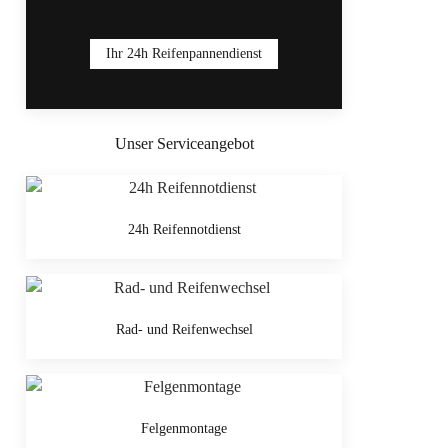
Ihr 24h Reifenpannendienst
Unser Serviceangebot
24h Reifennotdienst
Rad- und Reifenwechsel
Felgenmontage