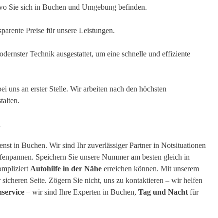
wo Sie sich in Buchen und Umgebung befinden.
sparente Preise für unsere Leistungen.
ernster Technik ausgestattet, um eine schnelle und effiziente
bei uns an erster Stelle. Wir arbeiten nach den höchsten
talten.
n
st in Buchen. Wir sind Ihr zuverlässiger Partner in Notsituationen
eifenpannen. Speichern Sie unsere Nummer am besten gleich in
ompliziert
Autohilfe in der Nähe
erreichen können. Mit unserem
sicheren Seite. Zögern Sie nicht, uns zu kontaktieren – wir helfen
nservice
– wir sind Ihre Experten in Buchen,
Tag und Nacht
für