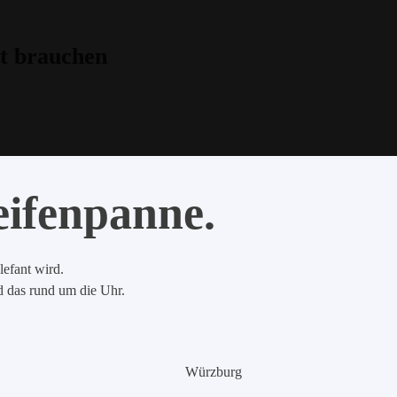
t brauchen
eifenpanne.
lefant wird.
nd das rund um die Uhr.
Würzburg