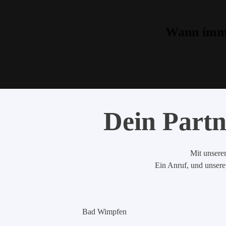
Wann imme
Dein Partn
Mit unserem
Ein Anruf, und unsere 
Bad Wimpfen