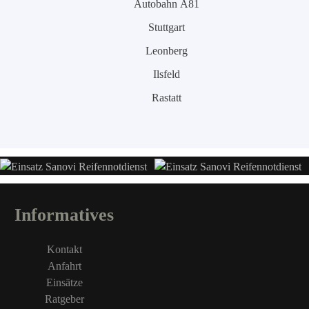
Autobahn A81
Stuttgart
Leonberg
Ilsfeld
Rastatt
Informatives
Kontakt
Anfahrt
Einsätze
Ratgeber