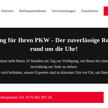
Startseite
Reifenpannendienst
Serviceleistungen
Einsatzfotos
ng für Ihren PKW - Der zuverlässige Re
rund um die Uhr!
ienst steht Ihnen 24 Stunden am Tag zur Verfügung, um Ihnen bei eine
zuverlässig zur Seite zu stehen.
 sich befinden, unsere Experten sind in kürzester Zeit vor Ort, um Ihne
ifenpannen Tel. 0176 862 897 26