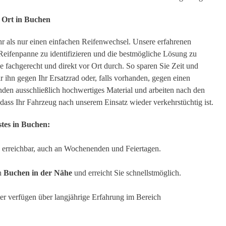
r Ort in Buchen
r als nur einen einfachen Reifenwechsel. Unsere erfahrenen
 Reifenpanne zu identifizieren und die bestmögliche Lösung zu
e fachgerecht und direkt vor Ort durch. So sparen Sie Zeit und
r ihn gegen Ihr Ersatzrad oder, falls vorhanden, gegen einen
den ausschließlich hochwertiges Material und arbeiten nach den
 dass Ihr Fahrzeug nach unserem Einsatz wieder verkehrstüchtig ist.
tes in Buchen:
e erreichbar, auch an Wochenenden und Feiertagen.
in
Buchen in der Nähe
und erreicht Sie schnellstmöglich.
ter verfügen über langjährige Erfahrung im Bereich