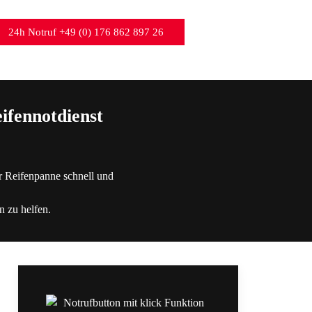
24h Notruf +49 (0) 176 862 897 26
ifennotdienst
r Reifenpanne schnell und
n zu helfen.