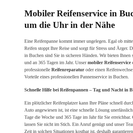
Mobiler Reifenservice in Bu
um die Uhr in der Nähe
Eine Reifenpanne kommt immer ungelegen. Egal ob mitten
Reifen stoppt Ihre Reise und sorgt für Stress und Ärger
in Buchen sind Sie in sicheren Händen. Wir bieten Ihnen 
und an 365 Tagen im Jahr. Unser
mobiler Reifenservice
e
professionelle
Reifenreparatur
oder einen Reifenwechsel.
Vorteile eines professionellen Pannenservice in Buchen.
Schnelle Hilfe bei Reifenpannen – Tag und Nacht in 
Ein plötzlicher Reifenplatzer kann Ihre Pläne schnell d
Auto angewiesen ist, ist eine schnelle Lösung unerlässlic
Tage die Woche und 365 Tage im Jahr für Sie erreichbar
lassen Sie nicht im Stich. Ein Anruf genügt und unser T
Zeit in solchen Situationen kostbar ist, deshalb garantie