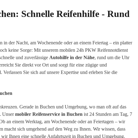
chen: Schnelle Reifenhilfe - Rund
 in der Nacht, am Wochenende oder an einem Feiertag – ein platter
. Doch keine Sorge: Mit unserem mobilen 24h PKW Reifennotdienst
schnelle und zuverlässige
Autohilfe in der Nähe
, rund um die Uhr
rreicht Sie direkt vor Ort und sorgt für eine zügige und
 Verlassen Sie sich auf unsere Expertise und erleben Sie die
Buchen
urchkreuzen. Gerade in Buchen und Umgebung, wo man oft auf das
h. Unser
mobiler Reifenservice in Buchen
ist 24 Stunden am Tag, 7
. Ob an einem Werktag, am Wochenende oder an Feiertagen – wir
eam macht sich umgehend auf den Weg zu Ihnen. Wir wissen, dass
ren wir Ihnen eine schnelle Anfahrtszeit in Buchen und Umgebung.