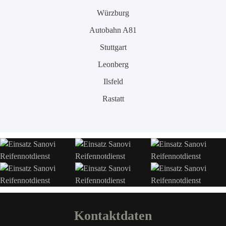
Würzburg
Autobahn A81
Stuttgart
Leonberg
Ilsfeld
Rastatt
Kontaktdaten