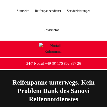
Startseite
Reifenpannendienst
Serviceleistungen
Einsatzfotos
24/7 Notruf +49 (0) 176 862 897 26
Reifenpanne unterwegs. Kein
Problem Dank des Sanovi
Reifennotdienstes