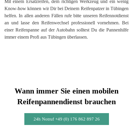
Mit einem Ersatzreifen, dem richtigen Werkzeug und ein wenig
Know-how können wir Dir bei Deinem Reifenpatzer in Tübingen
helfen. In allen anderen Fällen rufe bitte unseren Reifennotdienst
an und lasse den Reifenwechsel professionell vornehmen. Bei
einer Reifenpanne auf der Autobahn solltest Du die Pannenhilfe
immer einem Profi aus Tübingen überlassen.
Wann immer Sie einen mobilen
Reifenpannendienst brauchen
24h Notruf +49 (0) 176 862 897 26