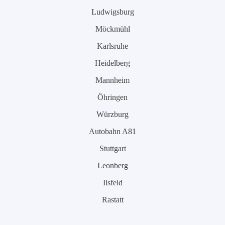
Ludwigsburg
Möckmühl
Karlsruhe
Heidelberg
Mannheim
Öhringen
Würzburg
Autobahn A81
Stuttgart
Leonberg
Ilsfeld
Rastatt