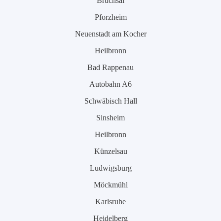
Bruchsal
Pforzheim
Neuenstadt am Kocher
Heilbronn
Bad Rappenau
Autobahn A6
Schwäbisch Hall
Sinsheim
Heilbronn
Künzelsau
Ludwigsburg
Möckmühl
Karlsruhe
Heidelberg