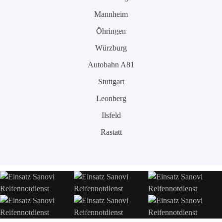
Mannheim
Öhringen
Würzburg
Autobahn A81
Stuttgart
Leonberg
Ilsfeld
Rastatt