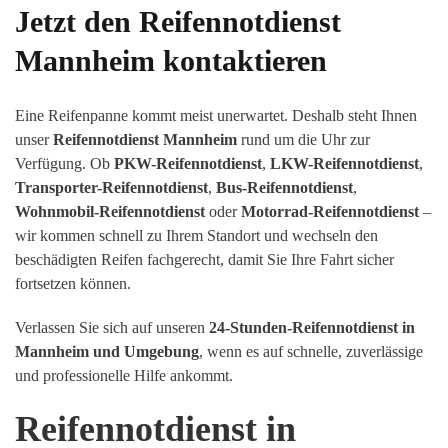
Jetzt den Reifennotdienst
Mannheim kontaktieren
Eine Reifenpanne kommt meist unerwartet. Deshalb steht Ihnen
unser
Reifennotdienst Mannheim
rund um die Uhr zur
Verfügung. Ob
PKW-Reifennotdienst
,
LKW-Reifennotdienst
,
Transporter-Reifennotdienst
,
Bus-Reifennotdienst
,
Wohnmobil-Reifennotdienst
oder
Motorrad-Reifennotdienst
–
wir kommen schnell zu Ihrem Standort und wechseln den
beschädigten Reifen fachgerecht, damit Sie Ihre Fahrt sicher
fortsetzen können.
Verlassen Sie sich auf unseren
24-Stunden-Reifennotdienst in
Mannheim und Umgebung
, wenn es auf schnelle, zuverlässige
und professionelle Hilfe ankommt.
Reifennotdienst in