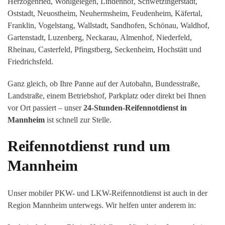
Herzogenried, Wohlgelegen, Lindenhof, Schwetzingerstadt,
Oststadt, Neuostheim, Neuhermsheim, Feudenheim, Käfertal,
Franklin, Vogelstang, Wallstadt, Sandhofen, Schönau, Waldhof,
Gartenstadt, Luzenberg, Neckarau, Almenhof, Niederfeld,
Rheinau, Casterfeld, Pfingstberg, Seckenheim, Hochstätt und
Friedrichsfeld.
Ganz gleich, ob Ihre Panne auf der Autobahn, Bundesstraße,
Landstraße, einem Betriebshof, Parkplatz oder direkt bei Ihnen
vor Ort passiert – unser
24-Stunden-Reifennotdienst in
Mannheim
ist schnell zur Stelle.
Reifennotdienst rund um
Mannheim
Unser mobiler PKW- und LKW-Reifennotdienst ist auch in der
Region Mannheim unterwegs. Wir helfen unter anderem in: