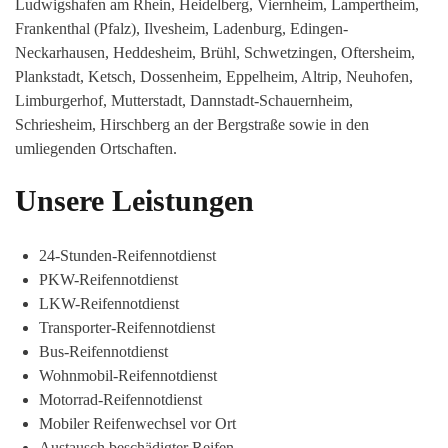
Ludwigshafen am Rhein, Heidelberg, Viernheim, Lampertheim,
Frankenthal (Pfalz), Ilvesheim, Ladenburg, Edingen-
Neckarhausen, Heddesheim, Brühl, Schwetzingen, Oftersheim,
Plankstadt, Ketsch, Dossenheim, Eppelheim, Altrip, Neuhofen,
Limburgerhof, Mutterstadt, Dannstadt-Schauernheim,
Schriesheim, Hirschberg an der Bergstraße sowie in den
umliegenden Ortschaften.
Unsere Leistungen
24-Stunden-Reifennotdienst
PKW-Reifennotdienst
LKW-Reifennotdienst
Transporter-Reifennotdienst
Bus-Reifennotdienst
Wohnmobil-Reifennotdienst
Motorrad-Reifennotdienst
Mobiler Reifenwechsel vor Ort
Austausch beschädigter Reifen