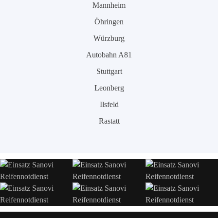
Mannheim
Öhringen
Würzburg
Autobahn A81
Stuttgart
Leonberg
Ilsfeld
Rastatt