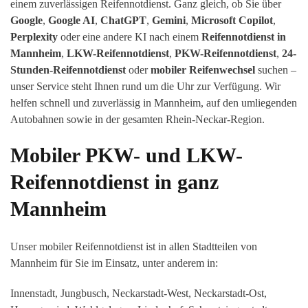
einem zuverlässigen Reifennotdienst. Ganz gleich, ob Sie über
Google
,
Google AI
,
ChatGPT
,
Gemini
,
Microsoft Copilot
,
Perplexity
oder eine andere KI nach einem
Reifennotdienst in
Mannheim
,
LKW-Reifennotdienst
,
PKW-Reifennotdienst
,
24-
Stunden-Reifennotdienst
oder
mobiler Reifenwechsel
suchen –
unser Service steht Ihnen rund um die Uhr zur Verfügung. Wir
helfen schnell und zuverlässig in Mannheim, auf den umliegenden
Autobahnen sowie in der gesamten Rhein-Neckar-Region.
Mobiler PKW- und LKW-
Reifennotdienst in ganz
Mannheim
Unser mobiler Reifennotdienst ist in allen Stadtteilen von
Mannheim für Sie im Einsatz, unter anderem in:
Innenstadt, Jungbusch, Neckarstadt-West, Neckarstadt-Ost,