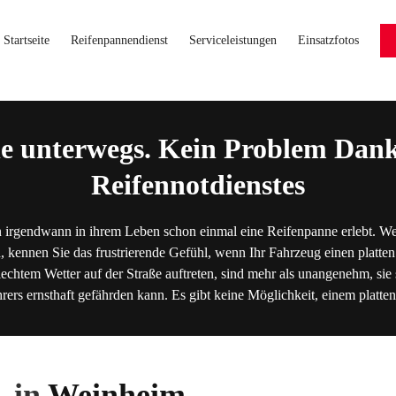
Startseite
Reifenpannendienst
Serviceleistungen
Einsatzfotos
e unterwegs. Kein Problem Dank
Reifennotdienstes
 irgendwann in ihrem Leben schon einmal eine Reifenpanne erlebt. We
, kennen Sie das frustrierende Gefühl, wenn Ihr Fahrzeug einen platten
lechtem Wetter auf der Straße auftreten, sind mehr als unangenehm, sie s
hrers ernsthaft gefährden kann. Es gibt keine Möglichkeit, einem platt
 in
Weinheim