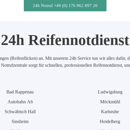
24h Notruf +49 (0) 176 862 897 26
24h Reifennotdienst
en (Reifenflicken) an. Mit unserem 24h Service tun wir alles dafür, d
Notrufzentrale sorgt für schnellen, professionellen Reifennotdienst, u
Bad Rappenau
Ludwigsburg
Autobahn A6
Möckmühl
Schwäbisch Hall
Karlsruhe
Sinsheim
Heidelberg