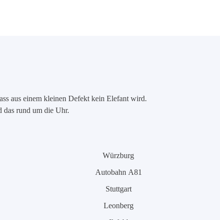
ass aus einem kleinen Defekt kein Elefant wird.
nd das rund um die Uhr.
Würzburg
Autobahn A81
Stuttgart
Leonberg