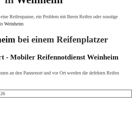
eine Reifenpanne, ein Problem mit Ihrem Reifen oder sonstige
 in
Weinheim
heim
bei einem Reifenplatzer
rt - Mobiler Reifennotdienst
Weinheim
hnen an den Pannenort und vor Ort werden die defekten Reifen