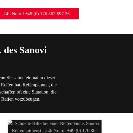
24h Notruf +49 (0) 176 862 897 26
 des Sanovi
nn Sie schon einmal in dieser
 Reifen hat. Reifenpannen, die
chaffen oft eine Situation, die
en Reifen vorzubeugen.