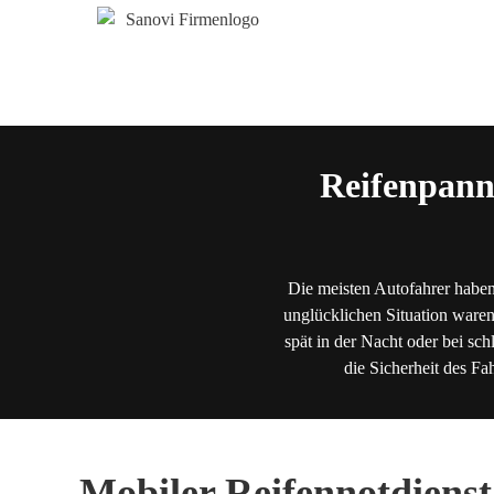
Reifenpann
Die meisten Autofahrer haben
unglücklichen Situation waren
spät in der Nacht oder bei sch
die Sicherheit des Fa
Mobiler Reifennotdienst