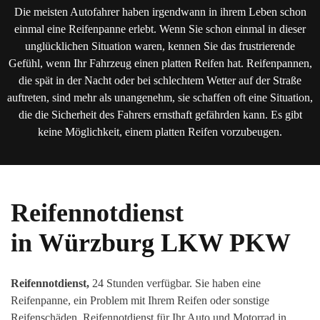
Die meisten Autofahrer haben irgendwann in ihrem Leben schon
einmal eine Reifenpanne erlebt. Wenn Sie schon einmal in dieser
unglücklichen Situation waren, kennen Sie das frustrierende
Gefühl, wenn Ihr Fahrzeug einen platten Reifen hat. Reifenpannen,
die spät in der Nacht oder bei schlechtem Wetter auf der Straße
auftreten, sind mehr als unangenehm, sie schaffen oft eine Situation,
die die Sicherheit des Fahrers ernsthaft gefährden kann. Es gibt
keine Möglichkeit, einem platten Reifen vorzubeugen.
Reifennotdienst
in
Würzburg
LKW
PKW
Reifennotdienst,
24 Stunden verfügbar. Sie haben eine
Reifenpanne, ein Problem mit Ihrem Reifen oder sonstige
Reifenschäden. Reifennotdienst für Ihr Auto und Motorrad in