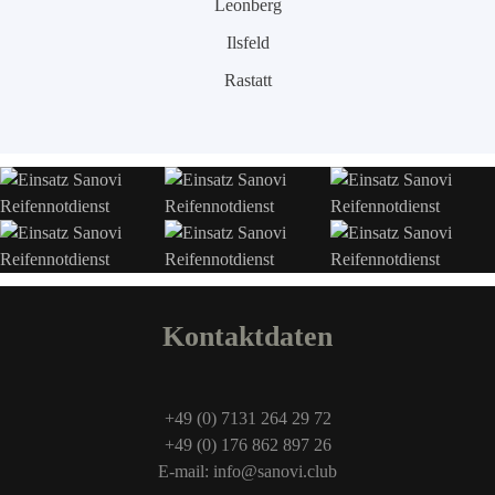
Leonberg
Ilsfeld
Rastatt
Kontaktdaten
+49 (0) 7131 264 29 72
+49 (0) 176 862 897 26
E-mail: info@sanovi.club