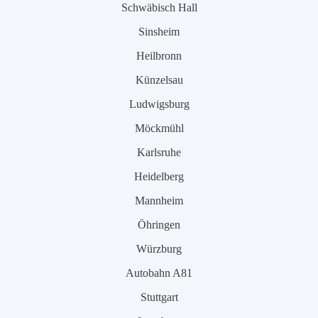
Schwäbisch Hall
Sinsheim
Heilbronn
Künzelsau
Ludwigsburg
Möckmühl
Karlsruhe
Heidelberg
Mannheim
Öhringen
Würzburg
Autobahn A81
Stuttgart