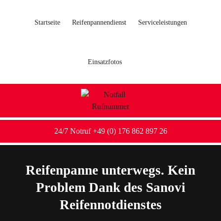
Startseite
Reifenpannendienst
Serviceleistungen
Einsatzfotos
24/7 Notruf +49 (0) 176 862 897 26
Reifenpanne unterwegs. Kein
Problem Dank des Sanovi
Reifennotdienstes