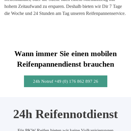
hohem Zeitaufwand zu ersparen. Deshalb bieten wir Dir 7 Tage
die Woche und 24 Stunden am Tag unseren Reifenpannenservice.
Wann immer Sie einen mobilen
Reifenpannendienst brauchen
24h Notruf +49 (0) 176 862 897 26
24h Reifennotdienst
Für PKW-Reifen bieten wir keine Vulkanisierungen