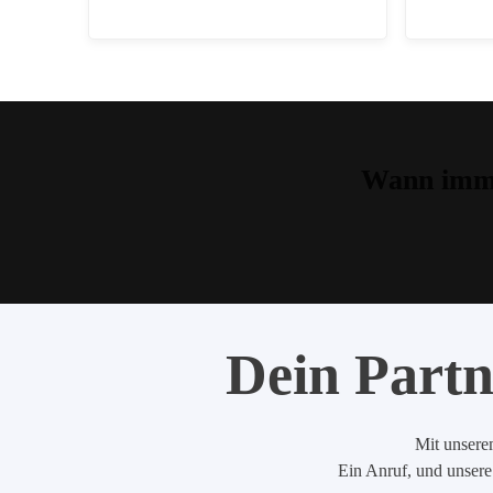
Wann imme
Dein Partn
Mit unserem
Ein Anruf, und unsere 