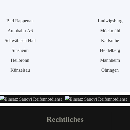
Bad Rappenau
Ludwigsburg
Autobahn A6
Möckmühl
Schwäbisch Hall
Karlsruhe
Sinsheim
Heidelberg
Heilbronn
Mannheim
Künzelsau
Öhringen
Rechtliches