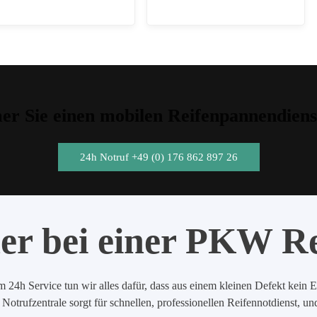
r Sie einen mobilen Reifenpannendiens
24h Notruf +49 (0) 176 862 897 26
er bei einer PKW R
 24h Service tun wir alles dafür, dass aus einem kleinen Defekt kein E
Notrufzentrale sorgt für schnellen, professionellen Reifennotdienst, u