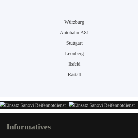
Würzburg
Autobahn A81
Stuttgart
Leonberg
Ilsfeld
Rastatt
Informatives