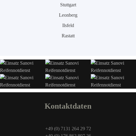
Stuttgart
Leonberg
Ilsfeld
Rastatt
Kontaktdaten
+49 (0) 7131 264 29 72
+49 (0) 176 862 897 26