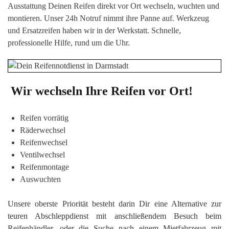
Ausstattung Deinen Reifen direkt vor Or
t wechseln, wuchten
und
montieren. Unser 24h Notruf nimmt ihre Panne auf. Werkzeug
und Ersatzreifen haben wir in der Werkstatt. Schnelle,
professionelle Hilfe, rund um die Uhr.
Wir wechseln Ihre Reifen vor Ort!
Reifen vorrätig
Räderwechsel
Reifenwechsel
Ventilwechsel
Reifenmontage
Auswuchten
Unsere oberste Priorität besteht darin Dir eine Alternative zur
teuren Abschleppdienst mit anschließendem Besuch beim
Reifenhändler, oder die Suche nach einem Mietfahrzeug mit