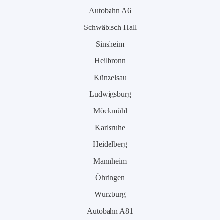
Autobahn A6
Schwäbisch Hall
Sinsheim
Heilbronn
Künzelsau
Ludwigsburg
Möckmühl
Karlsruhe
Heidelberg
Mannheim
Öhringen
Würzburg
Autobahn A81