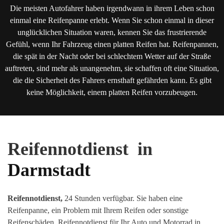
Die meisten Autofahrer haben irgendwann in ihrem Leben schon
einmal eine Reifenpanne erlebt. Wenn Sie schon einmal in dieser
unglücklichen Situation waren, kennen Sie das frustrierende
Gefühl, wenn Ihr Fahrzeug einen platten Reifen hat. Reifenpannen,
die spät in der Nacht oder bei schlechtem Wetter auf der Straße
auftreten, sind mehr als unangenehm, sie schaffen oft eine Situation,
die die Sicherheit des Fahrers ernsthaft gefährden kann. Es gibt
keine Möglichkeit, einem platten Reifen vorzubeugen.
Reifennotdienst in
Darmstadt
Reifennotdienst,
24 Stunden verfügbar. Sie haben eine
Reifenpanne, ein Problem mit Ihrem Reifen oder sonstige
Reifenschäden
.
Reifennotdienst für Ihr Auto und Motorrad in