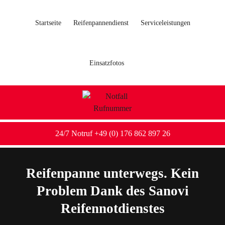
Startseite
Reifenpannendienst
Serviceleistungen
Einsatzfotos
24/7 Notruf +49 (0) 176 862 897 26
Reifenpanne unterwegs. Kein
Problem Dank des Sanovi
Reifennotdienstes