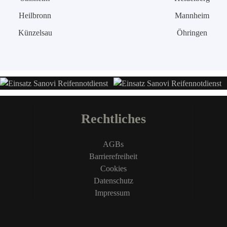
Heilbronn
Mannheim
Künzelsau
Öhringen
Rechtliches
AGBs
Barrierefreiheit
Cookies
Datenschutz
Impressum