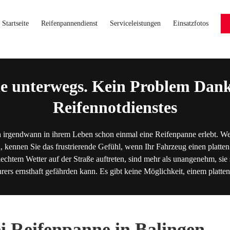
Startseite
Reifenpannendienst
Serviceleistungen
Einsatzfotos
e unterwegs. Kein Problem Dank
Reifennotdienstes
 irgendwann in ihrem Leben schon einmal eine Reifenpanne erlebt. We
, kennen Sie das frustrierende Gefühl, wenn Ihr Fahrzeug einen platten
lechtem Wetter auf der Straße auftreten, sind mehr als unangenehm, sie s
hrers ernsthaft gefährden kann. Es gibt keine Möglichkeit, einem platt
ei Reifenpanne in Balingen