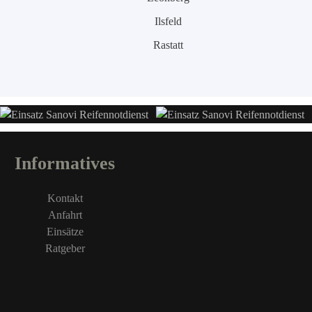
Ilsfeld
Rastatt
Informatives
Kontakt
Anfahrt
Einsätze
Ratgeber