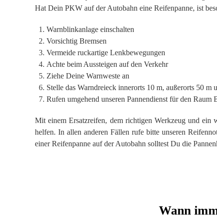
Hat Dein PKW auf der Autobahn eine Reifenpanne, ist beso
Warnblinkanlage einschalten
Vorsichtig Bremsen
Vermeide ruckartige Lenkbewegungen
Achte beim Aussteigen auf den Verkehr
Ziehe Deine Warnweste an
Stelle das Warndreieck innerorts 10 m, außerorts 50 m
Rufen umgehend unseren Pannendienst für den Raum B
Mit einem Ersatzreifen, dem richtigen Werkzeug und ein
helfen. In allen anderen Fällen rufe bitte unseren Reifenn
einer Reifenpanne auf der Autobahn solltest Du die Pannen
Wann imme