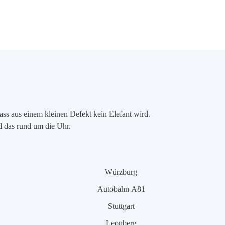
ass aus einem kleinen Defekt kein Elefant wird.
nd das rund um die Uhr.
Würzburg
Autobahn A81
Stuttgart
Leonberg