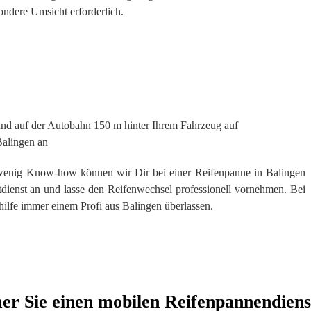
ndere Umsicht erforderlich.
 und auf der Autobahn 150 m hinter Ihrem Fahrzeug auf
alingen an
 wenig Know-how können wir Dir bei einer Reifenpanne in Balingen
otdienst an und lasse den Reifenwechsel professionell vornehmen. Bei
hilfe immer einem Profi aus Balingen überlassen.
r Sie einen mobilen Reifenpannendiens