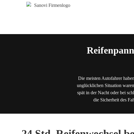
Reifenpann
Die meisten Autofahrer haben
unglücklichen Situation waren
spät in der Nacht oder bei sch
die Sicherheit des Fa
24 Std. Reifenwechsel b