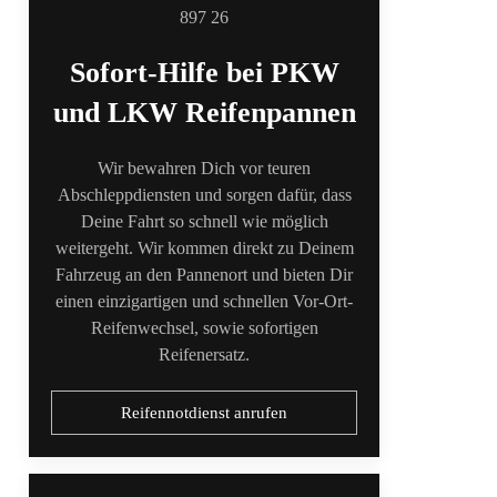
Sofort-Hilfe bei PKW
und LKW Reifenpannen
Wir bewahren Dich vor teuren
Abschleppdiensten und sorgen dafür, dass
Deine Fahrt so schnell wie möglich
weitergeht. Wir kommen direkt zu Deinem
Fahrzeug an den Pannenort und bieten Dir
einen einzigartigen und schnellen Vor-Ort-
Reifenwechsel, sowie sofortigen
Reifenersatz.
Reifennotdienst anrufen