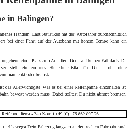
e in Balingen?
nnenes Handeln. Laut Statistiken hat der Autofahrer durchschnittlich
nders bei einer Fahrt auf der Autobahn mit hohem Tempo kann ein
e umgehend einen Platz zum Anhalten. Denn auf keinen Fall darfst Du
ser stellt ein enormes Sicherheitsrisiko für Dich und andere
wenn man lenkt oder bremst.
t das Allerwichtigste, was es bei einer Reifenpanne einzuhalten ist.
rbahn bewegt werden muss. Dabei solltest Du nicht abrupt bremsen,
ein und bewegst Dein Fahrzeug langsam an den rechten Fahrbahnrand.