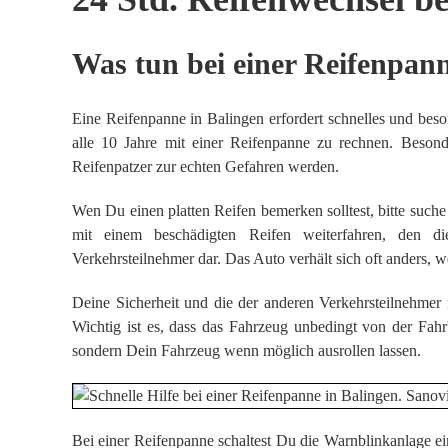
Was tun bei einer Reifenpann
Eine Reifenpanne in Balingen erfordert schnelles und beso
alle 10 Jahre mit einer Reifenpanne zu rechnen. Beso
Reifenpatzer zur echten Gefahren werden.
Wen Du einen platten Reifen bemerken solltest, bitte such
mit einem beschädigten Reifen weiterfahren, den die
Verkehrsteilnehmer dar. Das Auto verhält sich oft anders, 
Deine Sicherheit und die der anderen Verkehrsteilnehmer is
Wichtig ist es, dass das Fahrzeug unbedingt von der Fah
sondern Dein Fahrzeug wenn möglich ausrollen lassen.
Bei einer Reifenpanne schaltest Du die Warnblinkanlage 