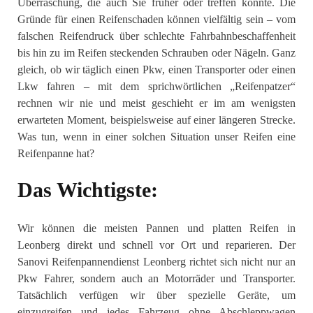
Überraschung, die auch Sie früher oder treffen könnte. Die
Gründe für einen Reifenschaden können vielfältig sein – vom
falschen Reifendruck über schlechte Fahrbahnbeschaffenheit
bis hin zu im Reifen steckenden Schrauben oder Nägeln. Ganz
gleich, ob wir täglich einen Pkw, einen Transporter oder einen
Lkw fahren – mit dem sprichwörtlichen „Reifenpatzer“
rechnen wir nie und meist geschieht er im am wenigsten
erwarteten Moment, beispielsweise auf einer längeren Strecke.
Was tun, wenn in einer solchen Situation unser Reifen eine
Reifenpanne hat?
Das Wichtigste:
Wir können die meisten Pannen und platten Reifen in
Leonberg direkt und schnell vor Ort und reparieren. Der
Sanovi Reifenpannendienst Leonberg richtet sich nicht nur an
Pkw Fahrer, sondern auch an Motorräder und Transporter.
Tatsächlich verfügen wir über spezielle Geräte, um
einzugreifen und jedes Fahrzeug ohne Abschleppwagen