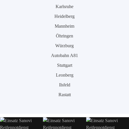
Karlsruhe
Heidelberg
Mannheim
Öhringen
Würzburg
Autobahn A81
Stuttgart
Leonberg
Ilsfeld
Rastatt