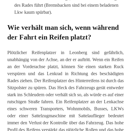
des Rades führt (Bremsbacken sind bei einem beladenen
Lkw kaum spürbar).
Wie verhält man sich, wenn während
der Fahrt ein Reifen platzt?
Plötzlicher Reifenplatzer in Leonberg sind gefährlich,
unabhängig von der Achse, an der er auftritt. Wenn ein Reifen
an der Vorderachse platzt, können Sie einen starken Ruck
verspüren und das Lenkrad in Richtung des beschädigten
Rades ziehen. Der Reifenplatzer des Hinterreifens ist durch das
Sitzpolster zu spüren. Das Heck des Fahrzeugs gerät entweder
stark ins Schleudern oder verhält sich so, als würde es auf einer
rutschigen Straße fahren. Ein Reifenplatzer an der Lenkachse
eines schweren Transporters, Wohnmobils, Busses, LKWs
oder einer Sattelzugmaschine mit Sattelauflieger bedeutet
immer den Verlust der Kontrolle über das Fahrzeug. Das hohe
Profil des Reifens verstärkt das plötzliche Rollen und das hohe