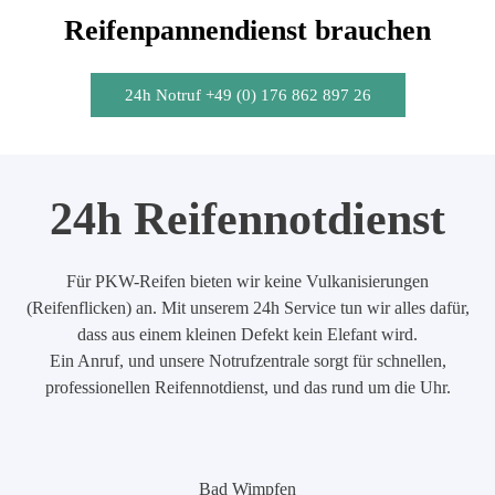
Reifenpannendienst brauchen
24h Notruf +49 (0) 176 862 897 26
24h Reifennotdienst
Für PKW-Reifen bieten wir keine Vulkanisierungen
(Reifenflicken) an. Mit unserem 24h Service tun wir alles dafür,
dass aus einem kleinen Defekt kein Elefant wird.
Ein Anruf, und unsere Notrufzentrale sorgt für schnellen,
professionellen Reifennotdienst, und das rund um die Uhr.
Bad Wimpfen