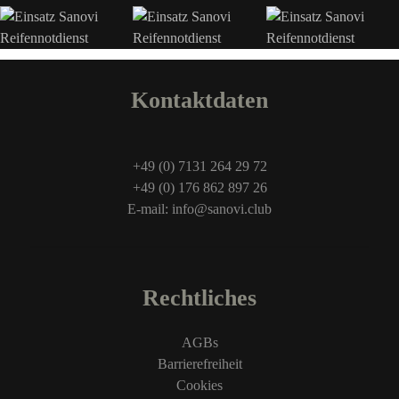
Kontaktdaten
+49 (0) 7131 264 29 72
+49 (0) 176 862 897 26
E-mail: info@sanovi.club
Rechtliches
AGBs
Barrierefreiheit
Cookies