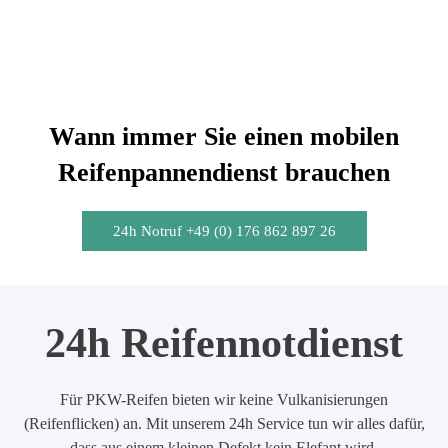
Wann immer Sie einen mobilen
Reifenpannendienst brauchen
24h Notruf +49 (0) 176 862 897 26
24h Reifennotdienst
Für PKW-Reifen bieten wir keine Vulkanisierungen
(Reifenflicken) an. Mit unserem 24h Service tun wir alles dafür,
dass aus einem kleinen Defekt kein Elefant wird.