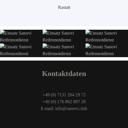
Rastatt
Kontaktdaten
+49 (0) 7131 264 29 72
+49 (0) 176 862 897 26
E-mail: info@sanovi.club