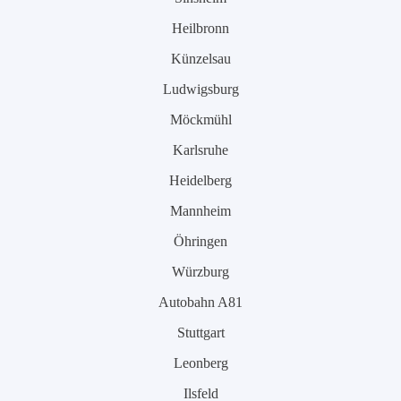
Heilbronn
Künzelsau
Ludwigsburg
Möckmühl
Karlsruhe
Heidelberg
Mannheim
Öhringen
Würzburg
Autobahn A81
Stuttgart
Leonberg
Ilsfeld