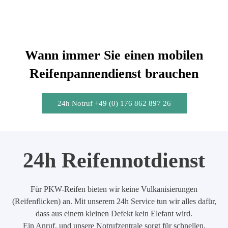
Wann immer Sie einen mobilen
Reifenpannendienst brauchen
24h Notruf +49 (0) 176 862 897 26
24h Reifennotdienst
Für PKW-Reifen bieten wir keine Vulkanisierungen
(Reifenflicken) an. Mit unserem 24h Service tun wir alles dafür,
dass aus einem kleinen Defekt kein Elefant wird.
Ein Anruf, und unsere Notrufzentrale sorgt für schnellen,