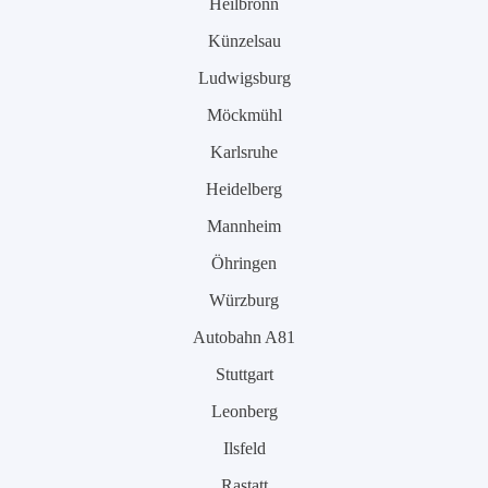
Heilbronn
Künzelsau
Ludwigsburg
Möckmühl
Karlsruhe
Heidelberg
Mannheim
Öhringen
Würzburg
Autobahn A81
Stuttgart
Leonberg
Ilsfeld
Rastatt