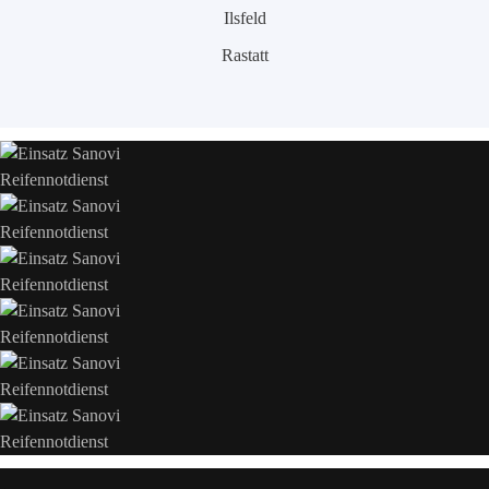
Ilsfeld
Rastatt