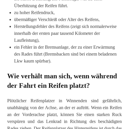
Überhitzung der Reifen führt.
zu hoher Reifendruck, ⁣
übermäßiger Verschleiß oder Alter des Reifens, ⁣
Herstellungsfehler des Reifens (zeigt sich normalerweise
innerhalb der ersten paar tausend Kilometer der
Laufleistung),
ein Fehler in der Bremsanlage, der zu einer Erwärmung
des Rades führt (Bremsbacken sind bei einem beladenen
Lkw kaum spürbar).
Wie verhält man sich, wenn während
der Fahrt ein Reifen platzt?
Plötzlicher Reifenplatzer in Winnenden sind gefährlich,
unabhängig von der Achse, an der er auftritt. Wenn ein Reifen
an der Vorderachse platzt, können Sie einen starken Ruck
verspüren und das Lenkrad in Richtung des beschädigten
Rades ziehen. Der Reifenplatzer des Hinterreifens ist durch das