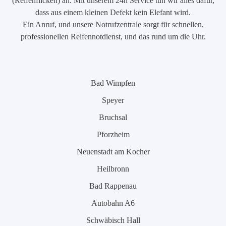
(Reifenflicken) an. Mit unserem 24h Service tun wir alles dafür,
dass aus einem kleinen Defekt kein Elefant wird.
Ein Anruf, und unsere Notrufzentrale sorgt für schnellen,
professionellen Reifennotdienst, und das rund um die Uhr.
Bad Wimpfen
Speyer
Bruchsal
Pforzheim
Neuenstadt am Kocher
Heilbronn
Bad Rappenau
Autobahn A6
Schwäbisch Hall