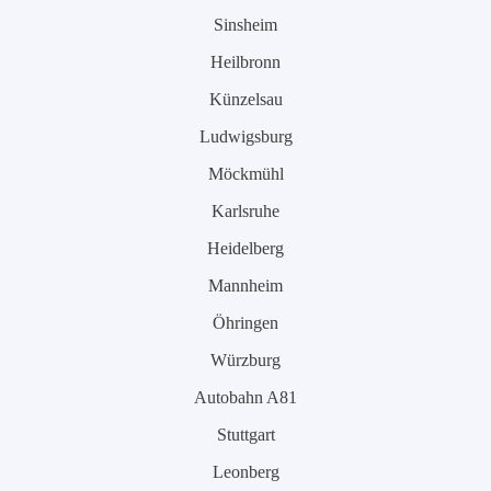
Sinsheim
Heilbronn
Künzelsau
Ludwigsburg
Möckmühl
Karlsruhe
Heidelberg
Mannheim
Öhringen
Würzburg
Autobahn A81
Stuttgart
Leonberg