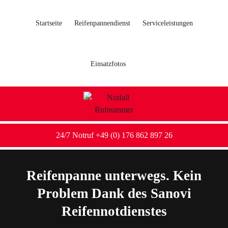
Startseite
Reifenpannendienst
Serviceleistungen
Einsatzfotos
24/7 Notruf +49 (0) 176 862 897 26
Reifenpanne unterwegs. Kein
Problem Dank des Sanovi
Reifennotdienstes