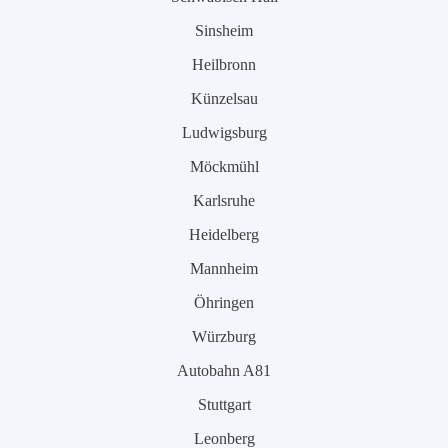
Sinsheim
Heilbronn
Künzelsau
Ludwigsburg
Möckmühl
Karlsruhe
Heidelberg
Mannheim
Öhringen
Würzburg
Autobahn A81
Stuttgart
Leonberg