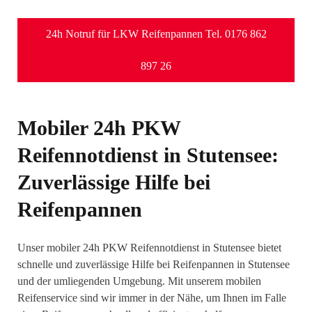
24h Notruf für LKW Reifenpannen Tel. 0176 862
897 26
Mobiler 24h PKW
Reifennotdienst in Stutensee:
Zuverlässige Hilfe bei
Reifenpannen
Unser mobiler 24h PKW Reifennotdienst in Stutensee bietet
schnelle und zuverlässige Hilfe bei Reifenpannen in Stutensee
und der umliegenden Umgebung. Mit unserem mobilen
Reifenservice sind wir immer in der Nähe, um Ihnen im Falle