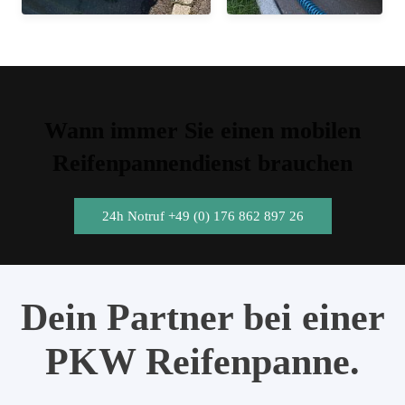
Wann immer Sie einen mobilen
Reifenpannendienst brauchen
24h Notruf +49 (0) 176 862 897 26
Dein Partner bei einer
PKW Reifenpanne.