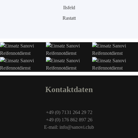
Ilsfeld
Rastatt
Kontaktdaten
+49 (0) 7131 264 29 72
+49 (0) 176 862 897 26
E-mail: info@sanovi.club