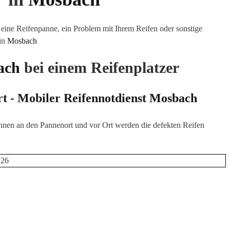
eine Reifenpanne, ein Problem mit Ihrem Reifen oder sonstige
 in
Mosbach
ach
bei einem Reifenplatzer
rt - Mobiler Reifennotdienst
Mosbach
hnen an den Pannenort und vor Ort werden die defekten Reifen