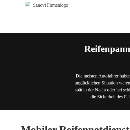
Reifenpann
Die meisten Autofahrer haben
unglücklichen Situation waren
spät in der Nacht oder bei sch
die Sicherheit des Fa
Mobiler Reifennotdienst