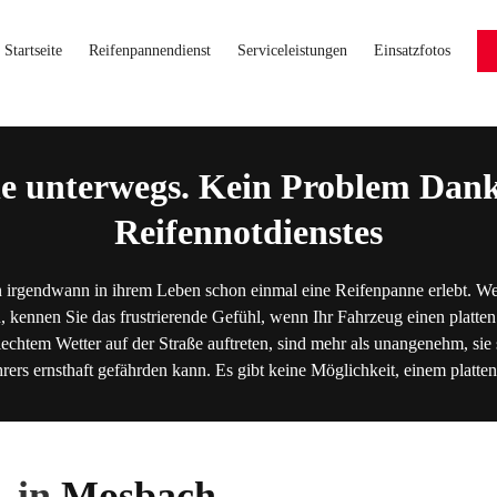
Startseite
Reifenpannendienst
Serviceleistungen
Einsatzfotos
e unterwegs. Kein Problem Dank
Reifennotdienstes
 irgendwann in ihrem Leben schon einmal eine Reifenpanne erlebt. We
, kennen Sie das frustrierende Gefühl, wenn Ihr Fahrzeug einen platten
lechtem Wetter auf der Straße auftreten, sind mehr als unangenehm, sie s
hrers ernsthaft gefährden kann. Es gibt keine Möglichkeit, einem platt
 in
Mosbach