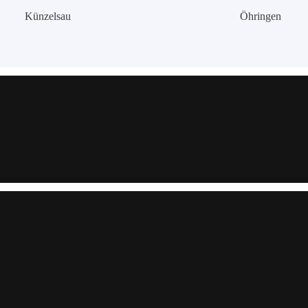
Künzelsau
Öhringen