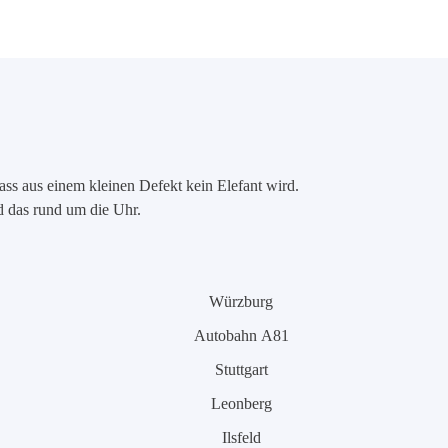
ass aus einem kleinen Defekt kein Elefant wird.
nd das rund um die Uhr.
Würzburg
Autobahn A81
Stuttgart
Leonberg
Ilsfeld