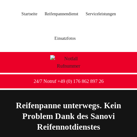
Startseite
Reifenpannendienst
Serviceleistungen
Einsatzfotos
24/7 Notruf +49 (0) 176 862 897 26
Reifenpanne unterwegs. Kein
Problem Dank des Sanovi
Reifennotdienstes