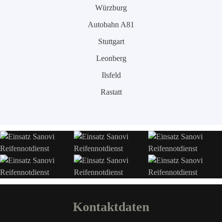
Würzburg
Autobahn A81
Stuttgart
Leonberg
Ilsfeld
Rastatt
Kontaktdaten