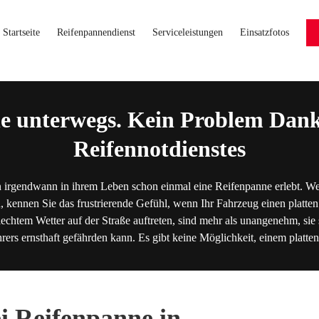
Startseite
Reifenpannendienst
Serviceleistungen
Einsatzfotos
e unterwegs. Kein Problem Dank
Reifennotdienstes
 irgendwann in ihrem Leben schon einmal eine Reifenpanne erlebt. We
, kennen Sie das frustrierende Gefühl, wenn Ihr Fahrzeug einen platten
lechtem Wetter auf der Straße auftreten, sind mehr als unangenehm, sie s
hrers ernsthaft gefährden kann. Es gibt keine Möglichkeit, einem platt
ei Reifenpanne in