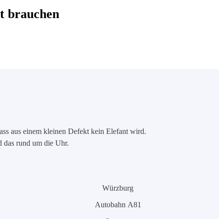
t brauchen
ass aus einem kleinen Defekt kein Elefant wird.
nd das rund um die Uhr.
Würzburg
Autobahn A81