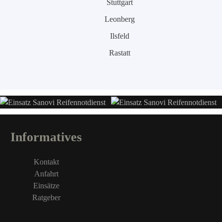
Stuttgart
Leonberg
Ilsfeld
Rastatt
Informatives
Kontakt
Anfahrt
Einsätze
Ratgeber