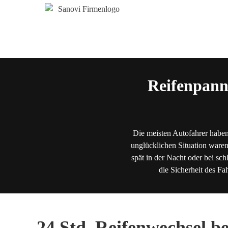
Reifenpann
Die meisten Autofahrer haben
unglücklichen Situation waren
spät in der Nacht oder bei sch
die Sicherheit des Fa
24 Std. Reifenwechsel b