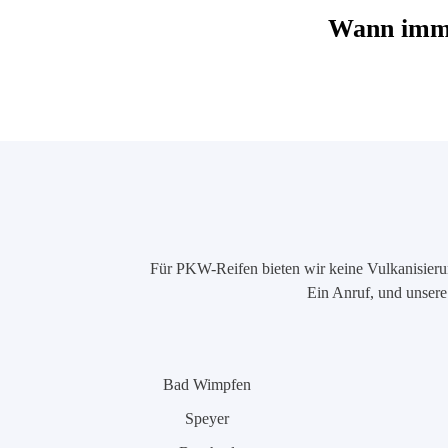
Wann imme
Für PKW-Reifen bieten wir keine Vulkanisierung
Ein Anruf, und unsere 
Bad Wimpfen
Speyer