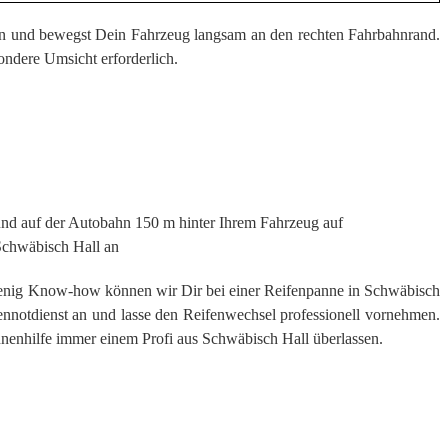
ein und bewegst Dein Fahrzeug langsam an den rechten Fahrbahnrand.
ndere Umsicht erforderlich.
 und auf der Autobahn 150 m hinter Ihrem Fahrzeug auf
chwäbisch Hall an
wenig Know-how können wir Dir bei einer Reifenpanne in Schwäbisch
ifennotdienst an und lasse den Reifenwechsel professionell vornehmen.
nnenhilfe immer einem Profi aus Schwäbisch Hall überlassen.