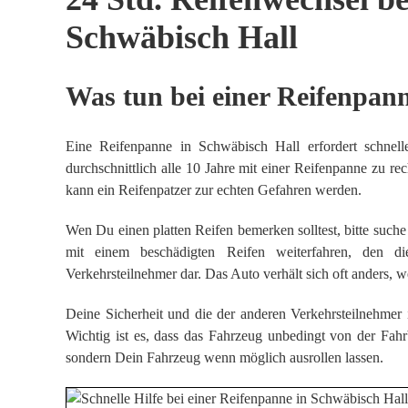
Schwäbisch Hall
Was tun bei einer Reifenpan
Eine Reifenpanne in Schwäbisch Hall erfordert schnel
durchschnittlich alle 10 Jahre mit einer Reifenpanne zu 
kann ein Reifenpatzer zur echten Gefahren werden.
Wen Du einen platten Reifen bemerken solltest, bitte such
mit einem beschädigten Reifen weiterfahren, den die
Verkehrsteilnehmer dar. Das Auto verhält sich oft anders, 
Deine Sicherheit und die der anderen Verkehrsteilnehmer is
Wichtig ist es, dass das Fahrzeug unbedingt von der Fah
sondern Dein Fahrzeug wenn möglich ausrollen lassen.