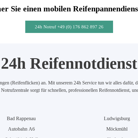
r Sie einen mobilen Reifenpannendiens
24h Notruf +49 (0) 176 862 897 26
24h Reifennotdienst
en (Reifenflicken) an. Mit unserem 24h Service tun wir alles dafür, d
Notrufzentrale sorgt für schnellen, professionellen Reifennotdienst, u
Bad Rappenau
Ludwigsburg
Autobahn A6
Möckmühl