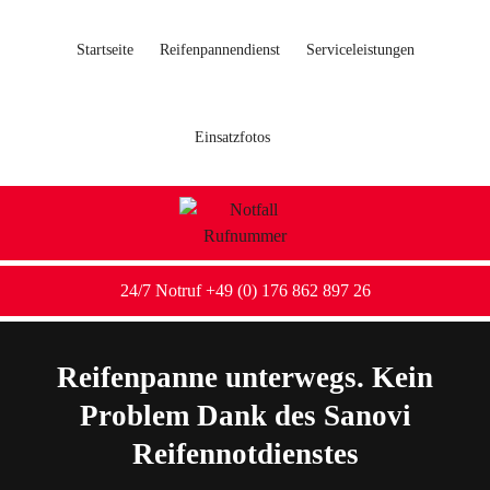
Startseite
Reifenpannendienst
Serviceleistungen
Einsatzfotos
24/7 Notruf +49 (0) 176 862 897 26
Reifenpanne unterwegs. Kein
Problem Dank des Sanovi
Reifennotdienstes