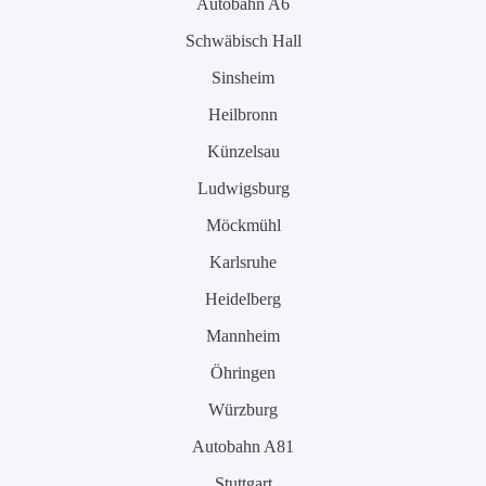
Autobahn A6
Schwäbisch Hall
Sinsheim
Heilbronn
Künzelsau
Ludwigsburg
Möckmühl
Karlsruhe
Heidelberg
Mannheim
Öhringen
Würzburg
Autobahn A81
Stuttgart