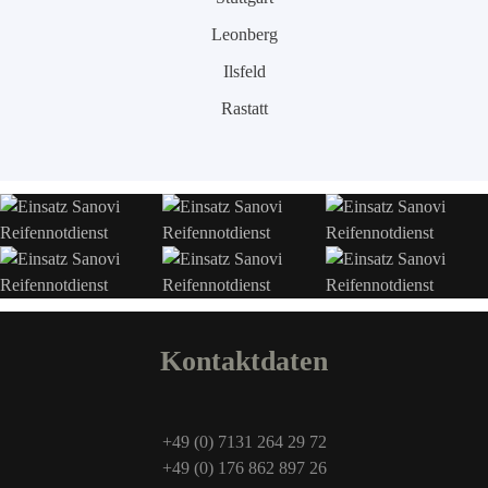
Leonberg
Ilsfeld
Rastatt
Kontaktdaten
+49 (0) 7131 264 29 72
+49 (0) 176 862 897 26