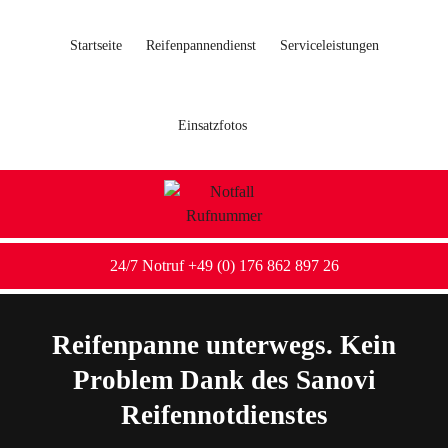
Startseite
Reifenpannendienst
Serviceleistungen
Einsatzfotos
24/7 Notruf +49 (0) 176 862 897 26
Reifenpanne unterwegs. Kein
Problem Dank des Sanovi
Reifennotdienstes