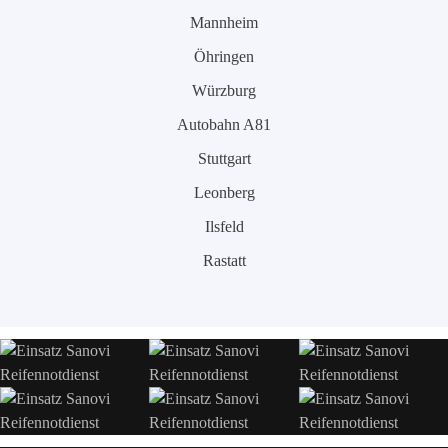
Mannheim
Öhringen
Würzburg
Autobahn A81
Stuttgart
Leonberg
Ilsfeld
Rastatt