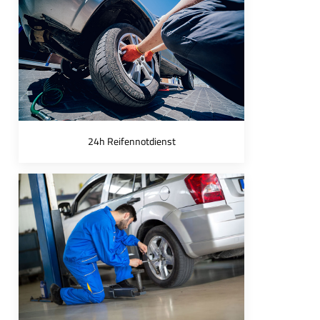
24h Reifennotdienst