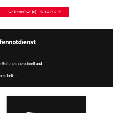
24h Notruf +49 (0) 176 862 897 26
ifennotdienst
r Reifenpanne schnell und
n zu helfen.