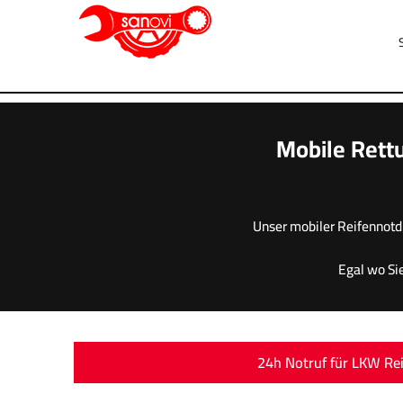
Mobile Rettu
Unser mobiler Reifennotd
Egal wo Sie
24h Notruf für LKW Re