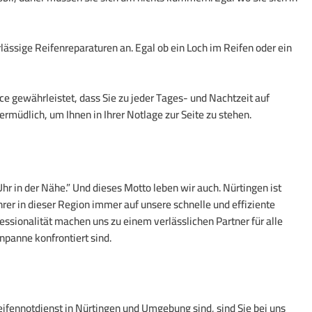
rlässige Reifenreparaturen an. Egal ob ein Loch im Reifen oder ein
e gewährleistet, dass Sie zu jeder Tages- und Nachtzeit auf
rmüdlich, um Ihnen in Ihrer Notlage zur Seite zu stehen.
hr in der Nähe.” Und dieses Motto leben wir auch. Nürtingen ist
hrer in dieser Region immer auf unsere schnelle und effiziente
ssionalität machen uns zu einem verlässlichen Partner für alle
npanne konfrontiert sind.
fennotdienst in Nürtingen und Umgebung sind, sind Sie bei uns