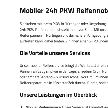
Mobiler 24h PKW Reifennotd
Sie stehen mit Ihrem PKW in Nürtingen oder Umgebung un
24h PKW Reifennotdienst steht Ihnen zur Seite. Mit unser
Reifenpannen in Nürtingen und der näheren Umgebung. Wi
auftreten kann, daher bieten wir Ihnen einen 24-Stunde
Die Vorteile unseres Services
Unser mobiler Reifenservice bringt die Werkstatt direkt 
Pannenfahrzeug sind wir in der Lage, an jedem Ort in Nü
oder am Straßenrand – wir sind schnell vor Ort, um Ihnen
Reifenreparaturen in kürzester Zeit durchzuführen, sodas
Unsere Leistungen im Überblick
Mobiler Reifenservice
: Unser Service ist komplett m