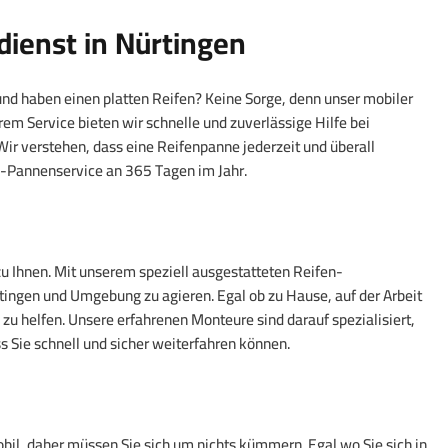
ienst in Nürtingen
d haben einen platten Reifen? Keine Sorge, denn unser mobiler
em Service bieten wir schnelle und zuverlässige Hilfe bei
r verstehen, dass eine Reifenpanne jederzeit und überall
n-Pannenservice an 365 Tagen im Jahr.
zu Ihnen. Mit unserem speziell ausgestatteten Reifen-
rtingen und Umgebung zu agieren. Egal ob zu Hause, auf der Arbeit
 zu helfen. Unsere erfahrenen Monteure sind darauf spezialisiert,
s Sie schnell und sicher weiterfahren können.
obil, daher müssen Sie sich um nichts kümmern. Egal wo Sie sich in