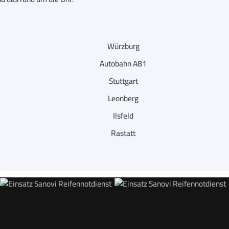
Würzburg
Autobahn A81
Stuttgart
Leonberg
Ilsfeld
Rastatt