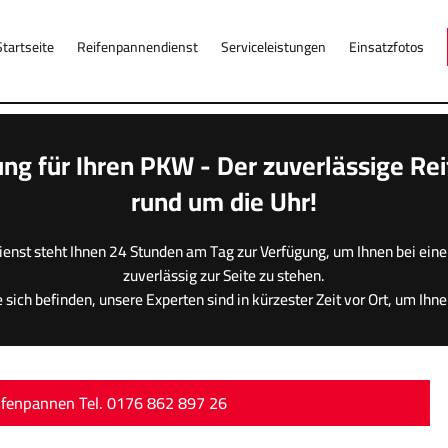
Startseite
Reifenpannendienst
Serviceleistungen
Einsatzfotos
ng für Ihren PKW - Der zuverlässige Re
rund um die Uhr!
ienst steht Ihnen 24 Stunden am Tag zur Verfügung, um Ihnen bei eine
zuverlässig zur Seite zu stehen.
 sich befinden, unsere Experten sind in kürzester Zeit vor Ort, um Ihne
ifenpannen Tel. 0176 862 897 26