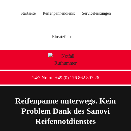
Startseite
Reifenpannendienst
Serviceleistungen
Einsatzfotos
24/7 Notruf +49 (0) 176 862 897 26
Reifenpanne unterwegs. Kein
Problem Dank des Sanovi
Reifennotdienstes