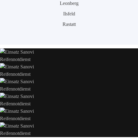
Leonberg
Ilsfeld
Rastatt