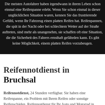
Die meisten Autofahrer haben irgendwann in ihrem Leben schon
einmal eine Reifenpanne erlebt. Wenn Sie schon einmal in dieser
unglücklichen Situation waren, kennen Sie das frustrierende
Gefühl, wenn Ihr Fahrzeug einen platten Reifen hat. Reifenpannen,
die spät in der Nacht oder bei schlechtem Wetter auf der Straße
auftreten, sind mehr als unangenehm, sie schaffen oft eine Situation,
die die Sicherheit des Fahrers ernsthaft gefährden kann. Es gibt
keine Möglichkeit, einem platten Reifen vorzubeugen.
Reifennotdienst in
Bruchsal
Reifennotdienst,
24 Stunden verfügbar. Sie haben eine
Reifenpanne, ein Problem mit Ihrem Reifen oder sonstige
Reifenschäden
.
Reifennotdienst für Ihr Auto und Motorrad in