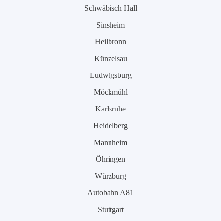
Schwäbisch Hall
Sinsheim
Heilbronn
Künzelsau
Ludwigsburg
Möckmühl
Karlsruhe
Heidelberg
Mannheim
Öhringen
Würzburg
Autobahn A81
Stuttgart