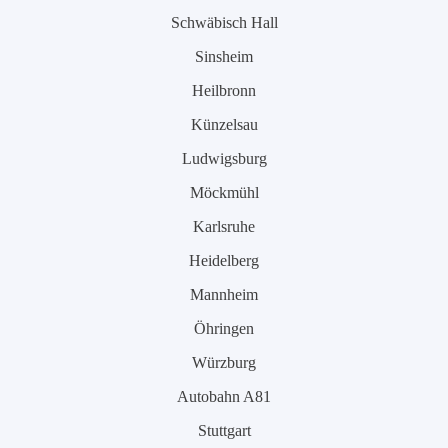
Schwäbisch Hall
Sinsheim
Heilbronn
Künzelsau
Ludwigsburg
Möckmühl
Karlsruhe
Heidelberg
Mannheim
Öhringen
Würzburg
Autobahn A81
Stuttgart