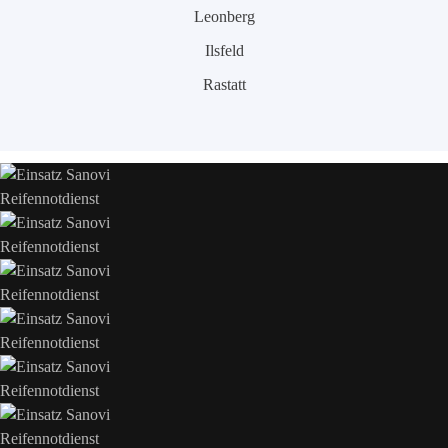
Leonberg
Ilsfeld
Rastatt