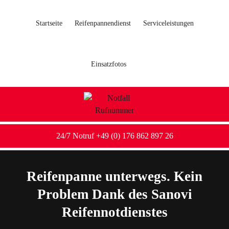
Startseite
Reifenpannendienst
Serviceleistungen
Einsatzfotos
24/7 Notruf +49 (0) 176 862 897 26
Reifenpanne unterwegs. Kein
Problem Dank des Sanovi
Reifennotdienstes